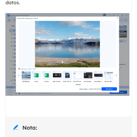
datos.
Nota:
