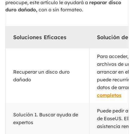
preocupe, este artículo le ayudará a
reparar disco
duro dañado,
con o sin formateo.
Soluciones Eficaces
Solución de 
Para acceder, re
archivos de un d
Recuperar un disco duro
arrancar en el s
dañado
puede recurrir 
datos de arranq
completos
Puede pedir ayu
Solución 1. Buscar ayuda de
de EaseUS. Ello
expertos
asistencia remot