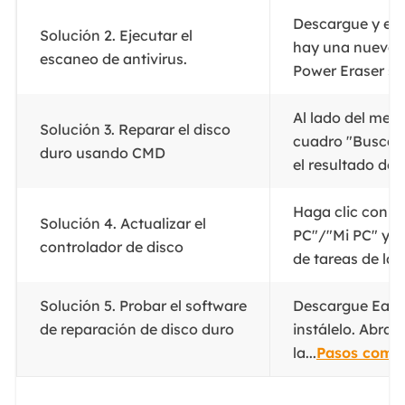
Descargue y eje
Solución 2. Ejecutar el
hay una nueva v
escaneo de antivirus.
Power Eraser ser
Al lado del men
Solución 3. Reparar el disco
cuadro "Buscar 
duro usando CMD
el resultado de 
Haga clic con e
Solución 4. Actualizar el
PC"/"Mi PC" y el
controlador de disco
de tareas de la i
Solución 5. Probar el software
Descargue Ease
de reparación de disco duro
instálelo. Abra 
la...
Pasos compl