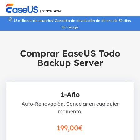
15 millones de usuarios! Garantía de devolución de dinero de 30 días.
Sin riesgo.
Comprar EaseUS Todo
Backup Server
1-Año
Auto-Renovación. Cancelar en cualquier
momento.
199,00€