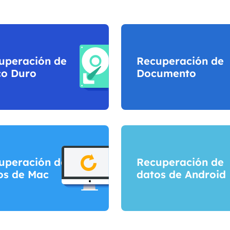
uperación de
Recuperación de
co Duro
Documento
uperación de
Recuperación de
os de Mac
datos de Android