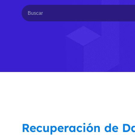
Recuperación de D