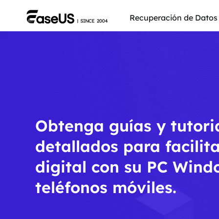
Recuperación de Datos
Obtenga guías y tutori
detallados para facilita
digital con su PC Wind
teléfonos móviles.
Más pro