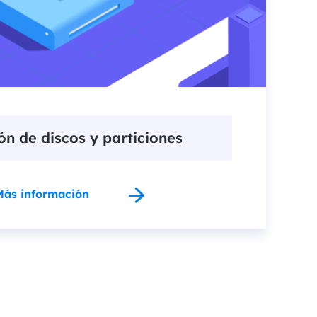
ón de discos y particiones
Más información