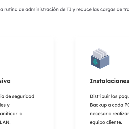
la rutina de administración de TI y reduce las cargas de tr
siva
Instalacione
ia de seguridad
Distribuir los pa
les y
Backup a cada PC
nificar la
necesario realiz
 LAN.
equipo cliente.