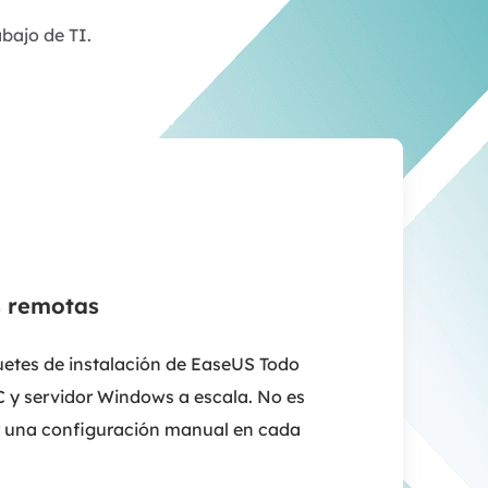
abajo de TI.
s remotas
quetes de instalación de EaseUS Todo
 y servidor Windows a escala. No es
ar una configuración manual en cada