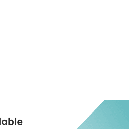
lable