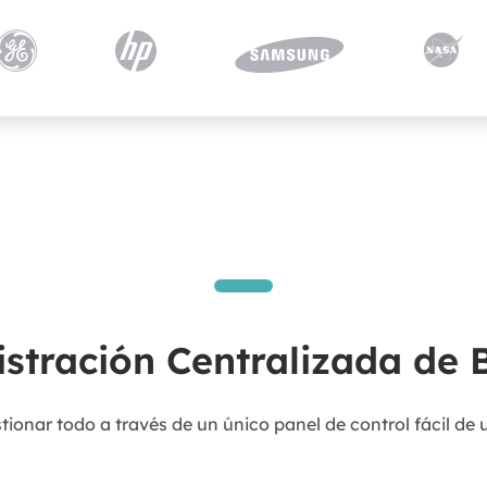




stración Centralizada de
tionar todo a través de un único panel de control fácil de 