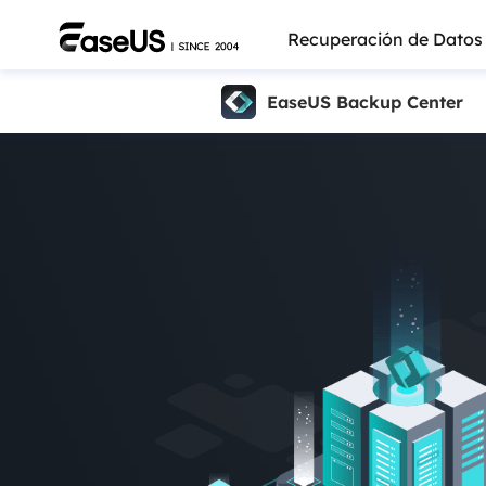
Recuperación de Datos
EaseUS Backup Center
Más pro