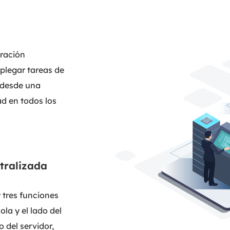
ración
plegar tareas de
 desde una
ad en todos los
tralizada
 tres funciones
ola y el lado del
o del servidor,