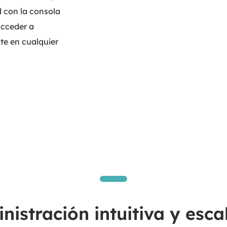
d con la consola
acceder a
te en cualquier
nistración intuitiva y esca