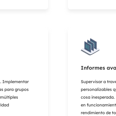
Informes av
s. Implementar
Supervisar a trav
as para grupos
personalizables q
 múltiples
cosa inesperada. 
ridad
en funcionamient
rendimiento de to