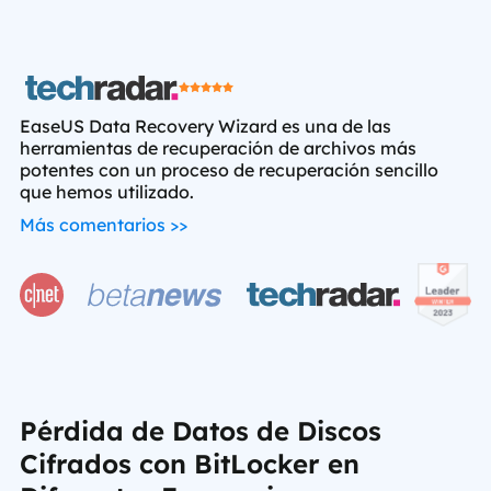





EaseUS Data Recovery Wizard es una de las
herramientas de recuperación de archivos más
Ea
potentes con un proceso de recuperación sencillo
en
que hemos utilizado.
re
Más comentarios >>
Má
Pérdida de Datos de Discos
Cifrados con BitLocker en