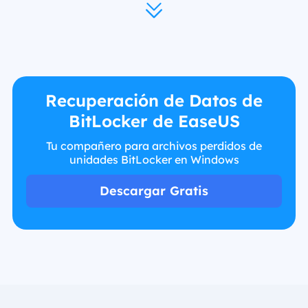
Recuperación de Datos de
BitLocker de EaseUS
Tu compañero para archivos perdidos de
unidades BitLocker en Windows
Descargar Gratis