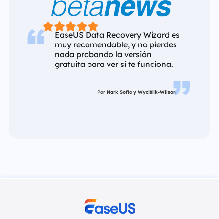






EaseUS Data Recovery Wizard es
muy recomendable, y no pierdes
nada probando la versión
gratuita para ver si te funciona.
Por
Mark Sofia y Wyciślik-Wilson