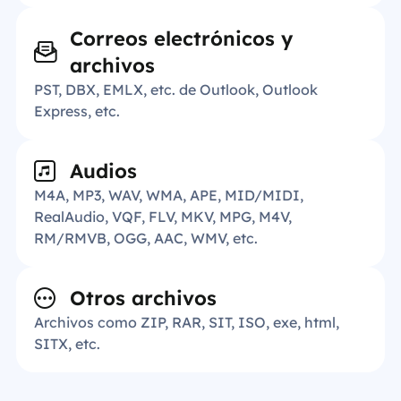
Correos electrónicos y
archivos
PST, DBX, EMLX, etc. de Outlook, Outlook
Express, etc.
Audios
M4A, MP3, WAV, WMA, APE, MID/MIDI,
RealAudio, VQF, FLV, MKV, MPG, M4V,
RM/RMVB, OGG, AAC, WMV, etc.
Otros archivos
Archivos como ZIP, RAR, SIT, ISO, exe, html,
SITX, etc.