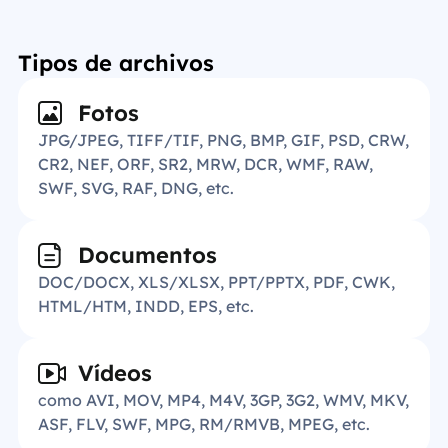
Tipos de archivos
Fotos
JPG/JPEG, TIFF/TIF, PNG, BMP, GIF, PSD, CRW,
CR2, NEF, ORF, SR2, MRW, DCR, WMF, RAW,
SWF, SVG, RAF, DNG, etc.
Documentos
DOC/DOCX, XLS/XLSX, PPT/PPTX, PDF, CWK,
HTML/HTM, INDD, EPS, etc.
Vídeos
como AVI, MOV, MP4, M4V, 3GP, 3G2, WMV, MKV,
ASF, FLV, SWF, MPG, RM/RMVB, MPEG, etc.