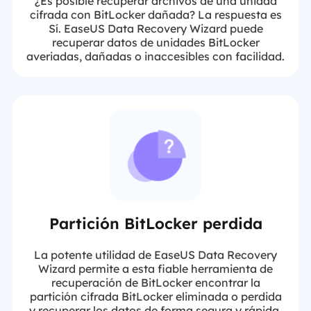
¿Es posible recuperar archivos de una unidad
cifrada con BitLocker dañada? La respuesta es
Sí. EaseUS Data Recovery Wizard puede
recuperar datos de unidades BitLocker
averiadas, dañadas o inaccesibles con facilidad.
Partición BitLocker perdida
La potente utilidad de EaseUS Data Recovery
Wizard permite a esta fiable herramienta de
recuperación de BitLocker encontrar la
partición cifrada BitLocker eliminada o perdida
y recuperar los datos de forma segura y rápida.