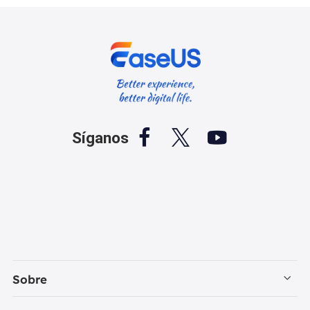



Síganos
Sobre