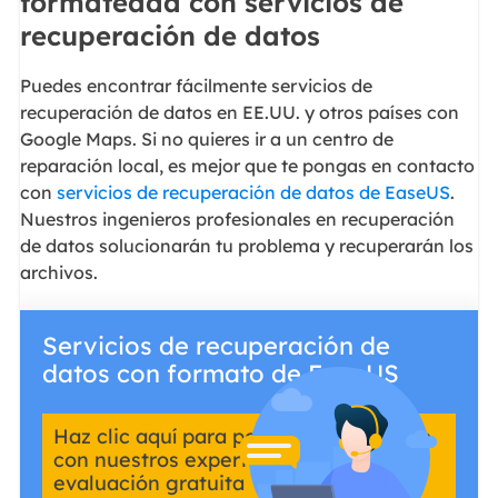
formateada con servicios de
recuperación de datos
Puedes encontrar fácilmente servicios de
recuperación de datos en EE.UU. y otros países con
Google Maps. Si no quieres ir a un centro de
reparación local, es mejor que te pongas en contacto
con
servicios de recuperación de datos de EaseUS
.
Nuestros ingenieros profesionales en recuperación
de datos solucionarán tu problema y recuperarán los
archivos.
Servicios de recuperación de
datos con formato de EaseUS
Haz clic aquí para ponerte en contacto
con nuestros expertos y obtener una
evaluación gratuita