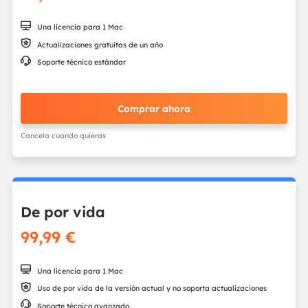

Una licencia para 1 Mac

Actualizaciones gratuitas de un año

Soporte técnico estándar
Comprar ahora
Cancela cuando quieras
De por vida
99,99 €

Una licencia para 1 Mac

Uso de por vida de la versión actual y no soporta actualizaciones

Soporte técnico avanzado