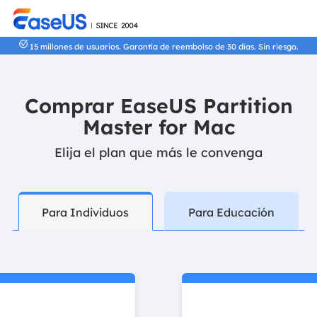
15 millones de usuarios. Garantía de reembolso de 30 días. Sin riesgo.
Comprar EaseUS Partition
Master for Mac
Elija el plan que más le convenga
Para Individuos
Para Educación