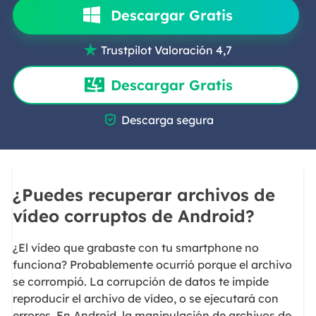
Descargar Gratis
Trustpilot Valoración 4,7

Descargar Gratis

Descarga segura
¿Puedes recuperar archivos de
vídeo corruptos de Android?
¿El vídeo que grabaste con tu smartphone no
funciona? Probablemente ocurrió porque el archivo
se corrompió. La corrupción de datos te impide
reproducir el archivo de vídeo, o se ejecutará con
errores. En Android, la manipulación de archivos de