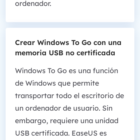
ordenador.
Crear Windows To Go con una
memoria USB no certificada
Windows To Go es una función
de Windows que permite
transportar todo el escritorio de
un ordenador de usuario. Sin
embargo, requiere una unidad
USB certificada. EaseUS es