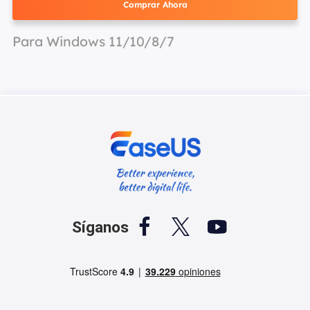
Comprar Ahora
Para Windows 11/10/8/7



Síganos