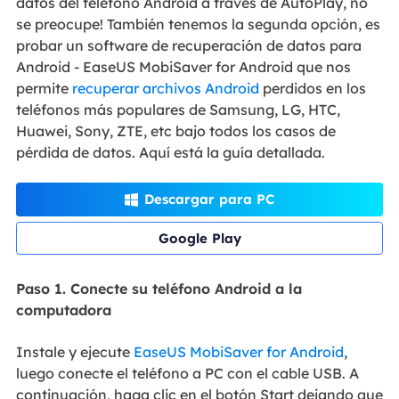
datos del teléfono Android a través de AutoPlay, no
se preocupe! También tenemos la segunda opción, es
probar un software de recuperación de datos para
Android - EaseUS MobiSaver for Android que nos
permite
recuperar archivos Android
perdidos en los
teléfonos más populares de Samsung, LG, HTC,
Huawei, Sony, ZTE, etc bajo todos los casos de
pérdida de datos. Aquí está la guía detallada.
Descargar para PC

Google Play
Paso 1. Conecte su teléfono Android a la
computadora
Instale y ejecute
EaseUS MobiSaver for Android
,
luego conecte el teléfono a PC con el cable USB. A
continuación, haga clic en el botón Start dejando que