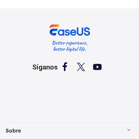



Síganos
Sobre