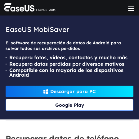
EaseUS MobiSaver
El software de recuperación de datos de Android para
salvar todos sus archivos perdidos
Recupera fotos, vídeos, contactos y mucho más
Recupera datos perdidos por diversos motivos
Compatible con la mayoría de los dispositivos
Android
Descargar para PC

Google Play
Recuperar datos de teléfono