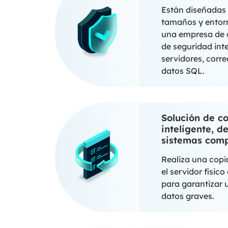
Están diseñadas 
tamaños y entorn
una empresa de d
de seguridad inte
servidores, corr
datos SQL.
Solución de c
inteligente, d
sistemas comp
Realiza una copi
el servidor físic
para garantizar 
datos graves.