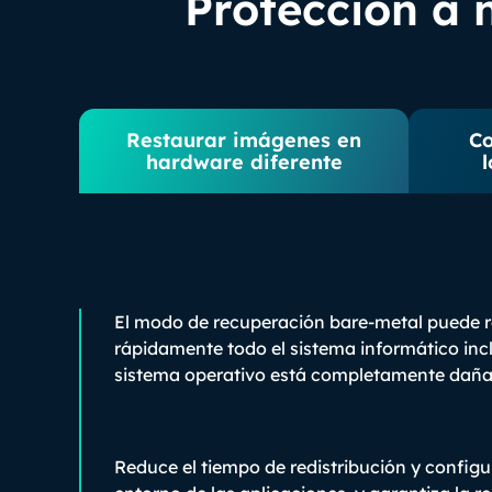
Protección a n
Restaurar imágenes en
Co
hardware diferente
El modo de recuperación bare-metal puede r
rápidamente todo el sistema informático incl
sistema operativo está completamente daña
Reduce el tiempo de redistribución y configu