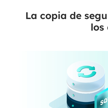
La copia de seg
los