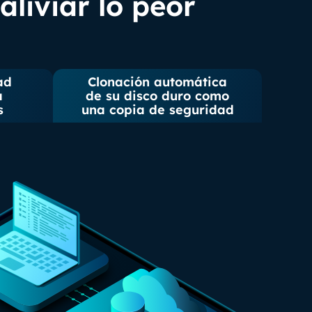
aliviar lo peor
ad
Clonación automática
a
de su disco duro como
s
una copia de seguridad