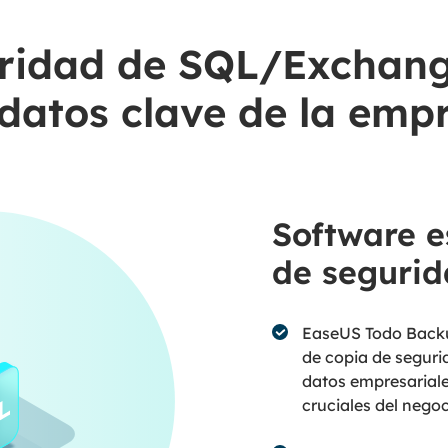
uridad de SQL/Exchang
 datos clave de la emp
Software e
de seguri
EaseUS Todo Backu
de copia de seguri
datos empresariale
cruciales del negoc