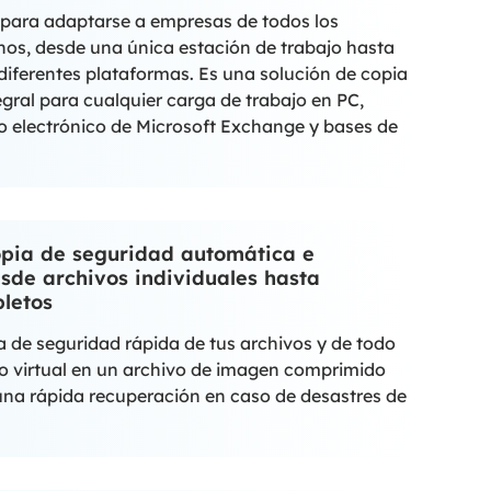
para adaptarse a empresas de todos los
os, desde una única estación de trabajo hasta
iferentes plataformas. Es una solución de copia
gral para cualquier carga de trabajo en PC,
eo electrónico de Microsoft Exchange y bases de
opia de seguridad automática e
esde archivos individuales hasta
letos
a de seguridad rápida de tus archivos y de todo
o o virtual en un archivo de imagen comprimido
una rápida recuperación en caso de desastres de