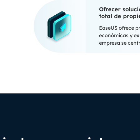
Ofrecer soluci
total de prop
EaseUS ofrece pr
económicas y exp
empresa se centr