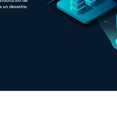
estauración de
s un desastre.