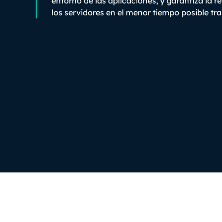
entorno de las aplicaciones, y garantiza la r
los servidores en el menor tiempo posible tra