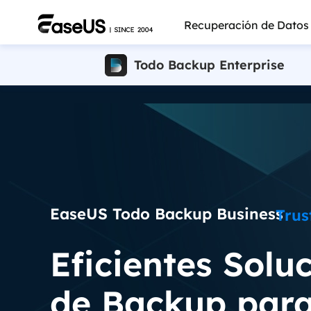
Recuperación de Datos
Todo Backup Enterprise
EaseUS Todo Backup Business
Trus
Eficientes Solu
Más pro
de Backup par