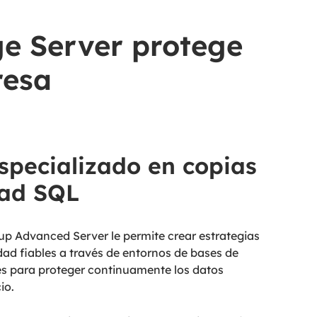
e Server protege
resa
specializado en copias
dad SQL
p Advanced Server le permite crear estrategias
dad fiables a través de entornos de bases de
s para proteger continuamente los datos
io.