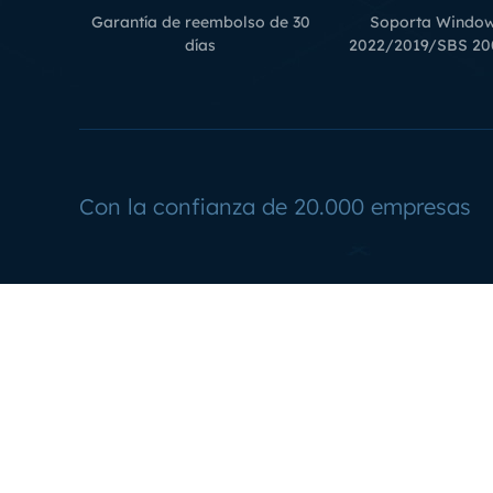
Garantía de reembolso de 30
Soporta Window
días
2022/2019/SBS 200
Con la confianza de 20.000 empresas