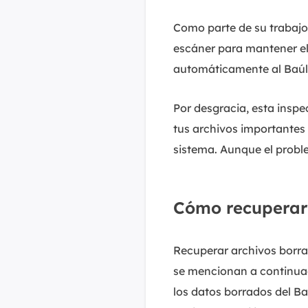
Como parte de su trabajo
escáner para mantener el 
automáticamente al Baúl 
Por desgracia, esta insp
tus archivos importantes
sistema. Aunque el probl
Cómo recuperar 
Recuperar archivos borra
se mencionan a continuac
los datos borrados del Baú