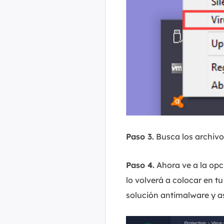
Paso 3.
Busca los archivos
Paso 4.
Ahora ve a la opc
lo volverá a colocar en t
solución antimalware y a