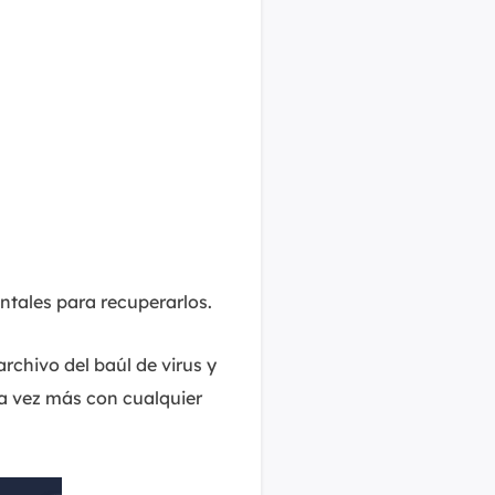
ontales para recuperarlos.
rchivo del baúl de virus y
na vez más con cualquier