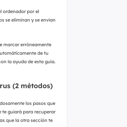
l ordenador por el
os se eliminan y se envían
ede marcar erróneamente
 automáticamente de tu
on la ayuda de esta guía.
rus (2 métodos)
dadosamente los pasos que
 te guiará para recuperar
as que la otra sección te