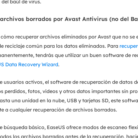
del baúl de virus.
archivos borrados por Avast Antivirus (no del Ba
 cómo recuperar archivos eliminados por Avast que no se 
 de reciclaje común para los datos eliminados. Para
recuper
anentemente, tendrás que utilizar un buen software de re
S Data Recovery Wizard
.
 usuarios activos, el software de recuperación de datos 
os perdidos, fotos, vídeos y otros datos importantes sin 
asta una unidad en la nube, USB y tarjetas SD, este softw
te a cualquier recuperación de archivos borrados.
de búsqueda básico, EaseUS ofrece modos de escaneo flexi
todos los archivos borrados antes de la recuperación, hac