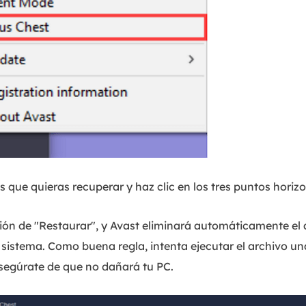
 que quieras recuperar y haz clic en los tres puntos horiz
ión de "Restaurar", y Avast eliminará automáticamente el a
u sistema. Como buena regla, intenta ejecutar el archivo u
segúrate de que no dañará tu PC.