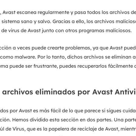
, Avast escanea regularmente y pasa todos los archivos de
sistema sano y salvo. Gracias a ello, los archivos malicios
de virus de Avast junto con otros programas maliciosos.
ección a veces puede crearte problemas, ya que Avast pu
 como malware. Por lo tanto, dichos archivos se eliminan
ema puede ser frustrante, puedes recuperarlos fácilmente c
archivos eliminados por Avast Antivi
dos por Avast es más fácil de lo que parece si sigues cui
ión. Hemos dividido esta sección en dos partes. Una parte
l de Virus, que es la papelera de reciclaje de Avast, mientr