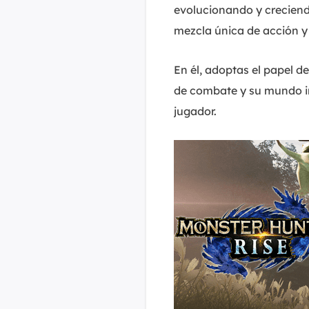
evolucionando y creciend
mezcla única de acción y
En él, adoptas el papel 
de combate y su mundo in
jugador.