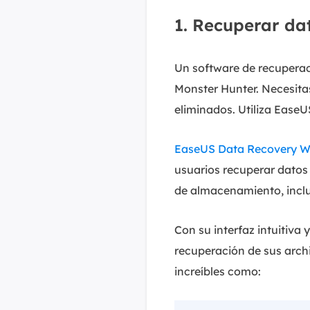
1. Recuperar da
Un software de recuperaci
Monster Hunter. Necesita
eliminados. Utiliza Ease
EaseUS Data Recovery W
usuarios recuperar datos 
de almacenamiento, inclu
Con su interfaz intuitiva
recuperación de sus archi
increíbles como: