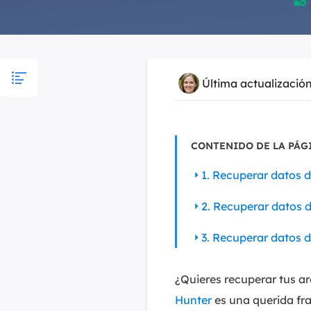

Última actualizació
CONTENIDO DE LA PÁG
1. Recuperar datos 
2. Recuperar datos 
3. Recuperar datos d
¿Quieres recuperar tus a
Hunter
es una querida fr