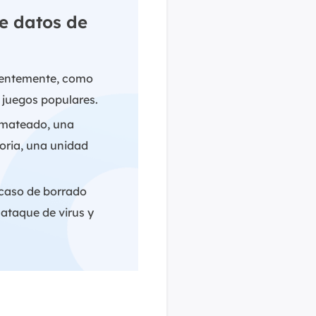
e datos de
cientemente, como
 juegos populares.
rmateado, una
moria, una unidad
 caso de borrado
 ataque de virus y