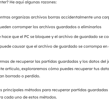
ter? He aquí algunas razones:
entras organizas archivos borras accidentalmente una car
pueden corromper los archivos guardados o eliminarlos
e hace que el PC se bloquee y el archivo de guardado se c
 puede causar que el archivo de guardado se corrompa en 
mas de recuperar las partidas guardadas y los datos del j
este artículo, exploraremos cómo puedes recuperar tus dat
han borrado o perdido.
os principales métodos para recuperar partidas guardadas
a cada uno de estos métodos.