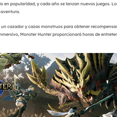
o en popularidad, y cada año se lanzan nuevos juegos. L
 aventura.
de un cazador y cazas monstruos para obtener recompensas
mersivo, Monster Hunter proporcionará horas de entreten