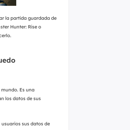
ar la partida guardada de
ster Hunter: Rise o
erlo.
puedo
l mundo. Es una
n los datos de sus
 usuarios sus datos de