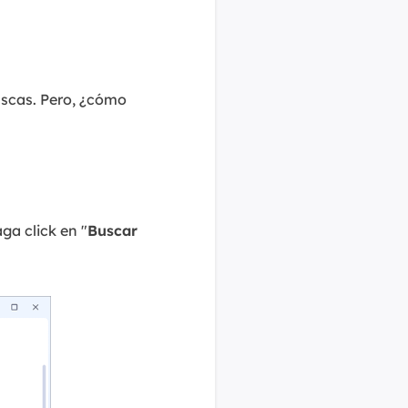
uscas. Pero, ¿cómo
ga click en "
Buscar