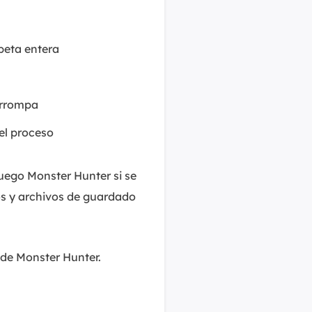
peta entera
orrompa
el proceso
uego Monster Hunter si se
os y archivos de guardado
 de Monster Hunter.