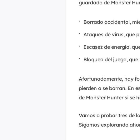
guardado de Monster Hun
Borrado accidental, mi
Ataques de virus, que 
Escasez de energía, qu
Bloqueo del juego, que
Afortunadamente, hay for
pierden o se borran. En 
de Monster Hunter si se 
Vamos a probar tres de l
Sigamos explorando ahor