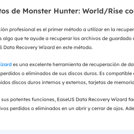
tos de Monster Hunter: World/Rise co
ón profesional es el primer método a utilizar en la recupe
s algo que te ayude a recuperar los archivos de guardado
US Data Recovery Wizard en este método.
izard
es una excelente herramienta de recuperación de dat
perdidos o eliminados de sus discos duros. Es compatible 
idos discos duros internos y externos, tarjetas de memori
 y sus potentes funciones, EaseUS Data Recovery Wizard faci
vos perdidos o eliminados en un abrir y cerrar de ojos. A