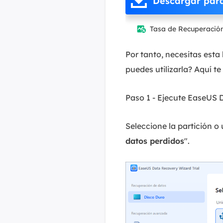
Descargar par
Tasa de Recuperació

Por tanto, necesitas esta
puedes utilizarla? Aquí t
Paso 1 - Ejecute EaseUS
Seleccione la partición o
datos perdidos
".