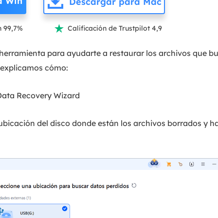
a Win
Descargar para Mac
n 99,7%
Calificación de Trustpilot 4,9

 herramienta para ayudarte a restaurar los archivos que b
e explicamos cómo:
 Data Recovery Wizard
 ubicación del disco donde están los archivos borrados y ha