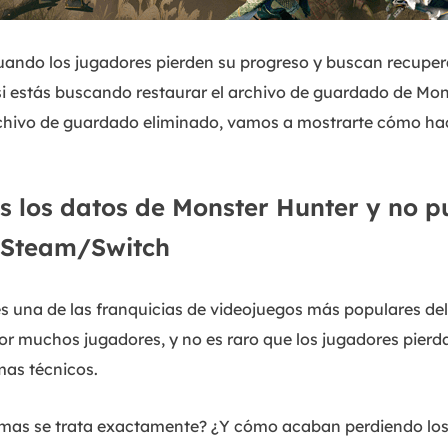
ando los jugadores pierden su progreso y buscan recuper
si estás buscando restaurar el archivo de guardado de Mon
chivo de guardado eliminado, vamos a mostrarte cómo hac
s los datos de Monster Hunter y no 
n Steam/Switch
es una de las franquicias de videojuegos más populares de
or muchos jugadores, y no es raro que los jugadores pierda
mas técnicos.
mas se trata exactamente? ¿Y cómo acaban perdiendo los