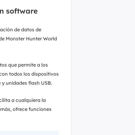
n software
ración de datos de
 de Monster Hunter World
os que permite a los
con todos los dispositivos
a y unidades flash USB.
lita a cualquiera la
demás, ofrece funciones