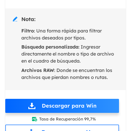
Nota:

Filtro
: Una forma rápida para filtrar
archivos deseados por tipos.
Búsqueda personalizada
: Ingresar
directamente el nombre o tipo de archivo
en el cuadro de búsqueda.
Archivos RAW
: Donde se encuentran los
archivos que pierdan nombres o rutas.
Descargar para Win
Tasa de Recuperación 99,7%
