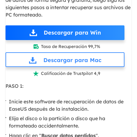
de datos de forma segura y gratuita, luego siga los
siguientes pasos a intentar recuperar sus archivos de
PC formateado.
Descargar para Win
Tasa de Recuperación 99,7%

Descargar para Mac
Calificación de Trustpilot 4,9

PASO 1:
Inicie este software de recuperación de datos de
EaseUS después de la instalación.
Elija el disco o la partición o disco que ha
formateado accidentalmente.
Haga clic en "
Buscar datos perdidos
".