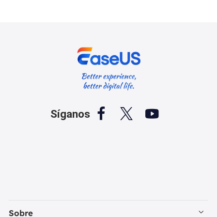



Síganos
Sobre