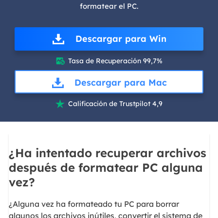
formatear el PC.
Descargar para Win
Tasa de Recuperación 99,7%

Descargar para Mac
Calificación de Trustpilot 4,9

¿Ha intentado recuperar archivos
después de formatear PC alguna
vez?
¿Alguna vez ha formateado tu PC para borrar
algunos los archivos inútiles, convertir el sistema de