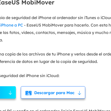
EaseUS MobiMover
ia de seguridad del iPhone al ordenador sin iTunes o iCloud
r iPhone a PC
- EaseUS MobiMover para hacerlo. Con esta h
e las fotos, vídeos, contactos, mensajes, música y mucho 
a.
na copia de los archivos de tu iPhone y verlos desde el or
sferencia de datos en lugar de la copia de seguridad.
eguridad del iPhone sin iCloud:
C
Descargar para Mac
