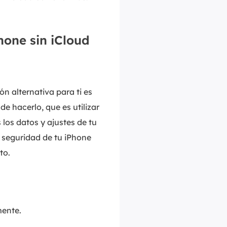
hone sin iCloud
ón alternativa para ti es
e hacerlo, que es utilizar
 los datos y ajustes de tu
e seguridad de tu iPhone
to.
mente.