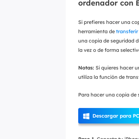
ordenador con 
Si prefieres hacer una cop
herramienta de
transferi
una copia de seguridad d
la vez o de forma selectiv
Notas:
Si quieres hacer u
utiliza la función de tran
Para hacer una copia de s
Descargar para P
