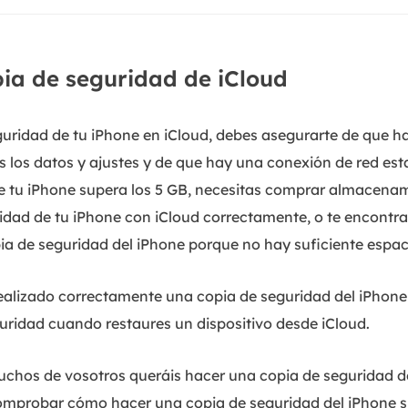
pia de seguridad de iCloud
uridad de tu iPhone en iCloud, debes asegurarte de que ha
 los datos y ajustes y de que hay una conexión de red esta
 de tu iPhone supera los 5 GB, necesitas comprar almacena
idad de tu iPhone con iCloud correctamente, o te encontr
ia de seguridad del iPhone porque no hay suficiente espaci
lizado correctamente una copia de seguridad del iPhone 
uridad cuando restaures un dispositivo desde iCloud.
uchos de vosotros queráis hacer una copia de seguridad del
comprobar cómo hacer una copia de seguridad del iPhone si