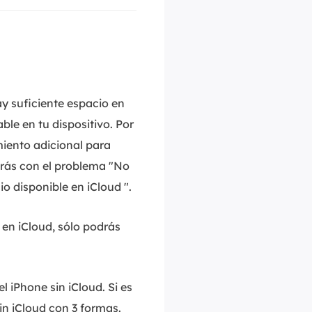
MakeMyAudio
Grabador y convertidor de audio.
y suficiente espacio en
ble en tu dispositivo. Por
miento adicional para
arás con el problema "No
o disponible en iCloud ".
en iCloud, sólo podrás
 iPhone sin iCloud. Si es
n iCloud con 3 formas.