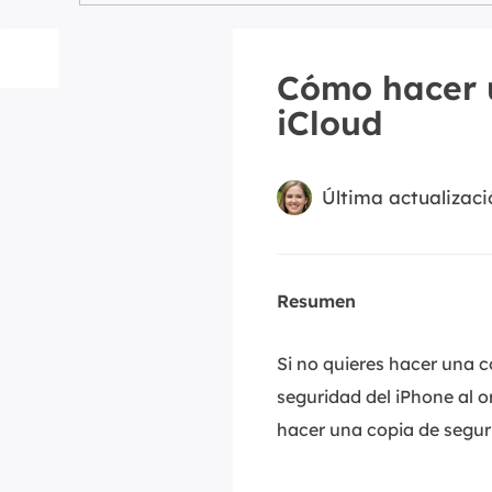
Cómo hacer u
iCloud
Última actualizaci
Resumen
Si no quieres hacer una c
seguridad del iPhone al 
hacer una copia de seguri