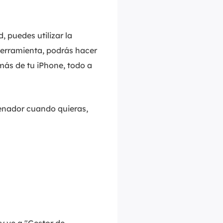
, puedes utilizar la
erramienta, podrás hacer
más de tu iPhone, todo a
denador cuando quieras,