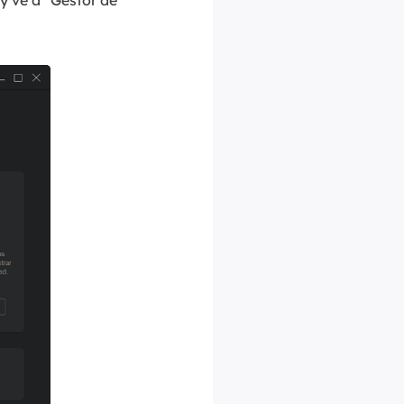
y ve a "Gestor de