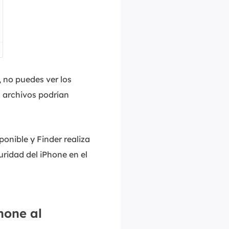
 no puedes ver los
s archivos podrían
ponible y Finder realiza
uridad del iPhone en el
hone al