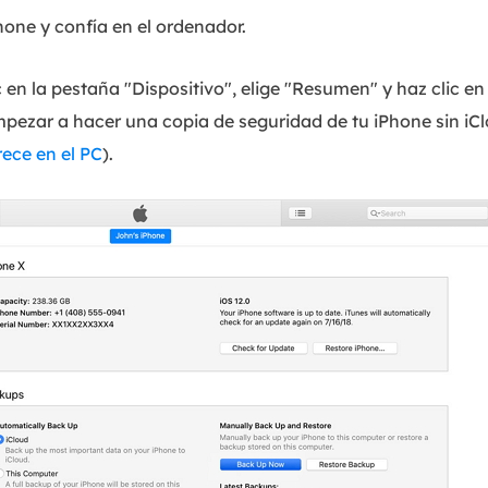
one y confía en el ordenador.
c en la pestaña "Dispositivo", elige "Resumen" y haz clic en
pezar a hacer una copia de seguridad de tu iPhone sin i
rece en el PC
).