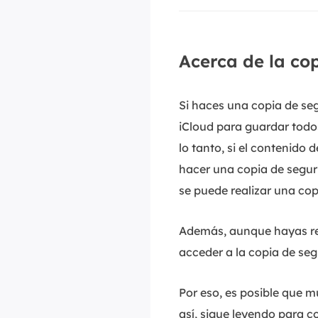
Acerca de la co
Si haces una copia de seg
iCloud para guardar todos
lo tanto, si el contenido
hacer una copia de segur
se puede realizar una cop
Además, aunque hayas rea
acceder a la copia de seg
Por eso, es posible que m
así, sigue leyendo para 