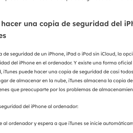
hacer una copia de seguridad del iP
es
 de seguridad de un iPhone, iPad o iPod sin iCloud, la opci
dad del iPhone en el ordenador. Y existe una forma oficial d
ud, iTunes puede hacer una copia de seguridad de casi todos
lugar de almacenar en la nube, iTunes almacena la copia d
 tienes que preocuparte por los problemas de almacenamien
seguridad del iPhone al ordenador:
 al ordenador y espera a que iTunes se inicie automática