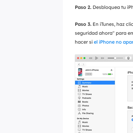
Paso 2.
Desbloquea tu iPh
Paso 3.
En iTunes, haz cli
seguridad ahora" para em
hacer si
el iPhone no apa