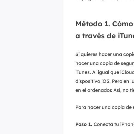
Método 1. Cómo 
a través de iTun
Si quieres hacer una copia
hacer una copia de seguri
iTunes. Al igual que iClo
dispositivo iOS. Pero en 
en el ordenador. Así, no
Para hacer una copia de 
Paso 1.
Conecta tu iPhone