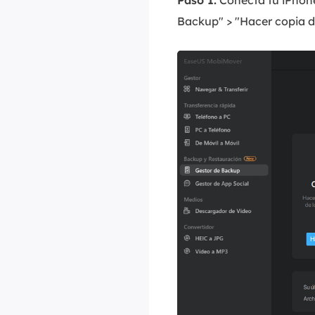
Paso 1.
Conecta tu iPhone
Backup" > "Hacer copia d