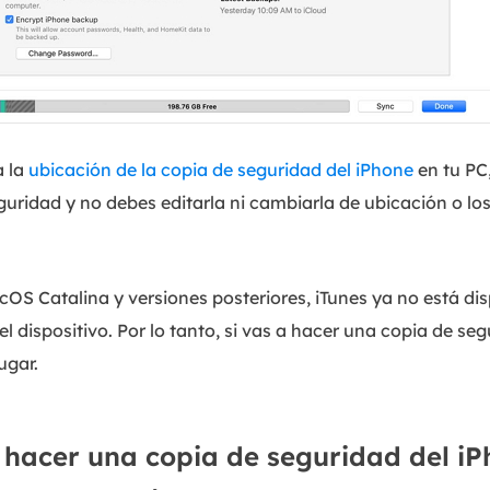
a la
ubicación de la copia de seguridad del iPhone
en tu PC,
eguridad y no debes editarla ni cambiarla de ubicación o lo
cOS Catalina y versiones posteriores, iTunes ya no está dis
l dispositivo. Por lo tanto, si vas a hacer una copia de seg
ugar.
hacer una copia de seguridad del iP