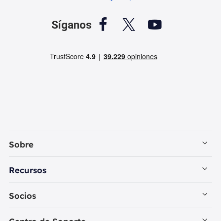



Síganos
Sobre
Empresa
Recursos
Contactar con EaseUS
Recuperación de Datos PC
Socios
Política de Privacidad
Recuperación de Datos Mac
Revendedores