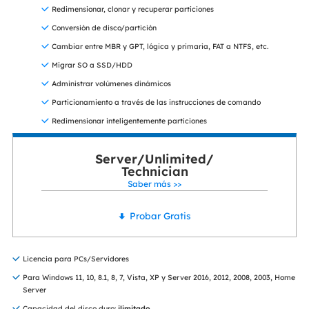
Redimensionar, clonar y recuperar particiones
Conversión de disco/partición
Cambiar entre MBR y GPT, lógica y primaria, FAT a NTFS, etc.
Migrar SO a SSD/HDD
Administrar volúmenes dinámicos
Particionamiento a través de las instrucciones de comando
Redimensionar inteligentemente particiones
Server/Unlimited/
Technician
Saber más >>
Probar Gratis
Licencia para PCs/Servidores
Para Windows 11, 10, 8.1, 8, 7, Vista, XP y Server 2016, 2012, 2008, 2003, Home
Server
Capacidad del disco duro:
ilimitado