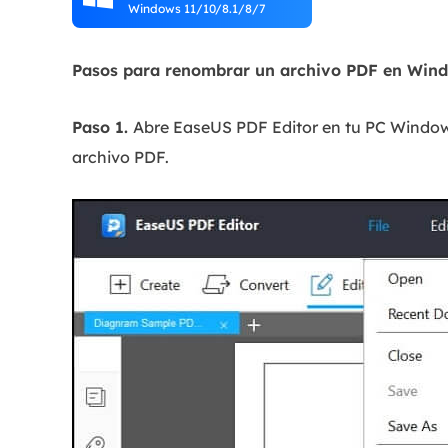
Windows 11/10/8.1/8/7
Pasos para renombrar un archivo PDF en Win
Paso 1.
Abre EaseUS PDF Editor en tu PC Windows
archivo PDF.