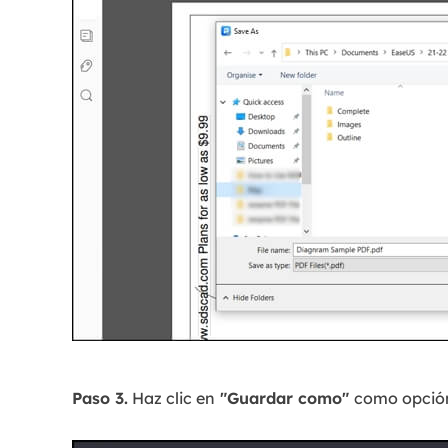
Paso 3.
Haz clic en
"Guardar como"
como opción