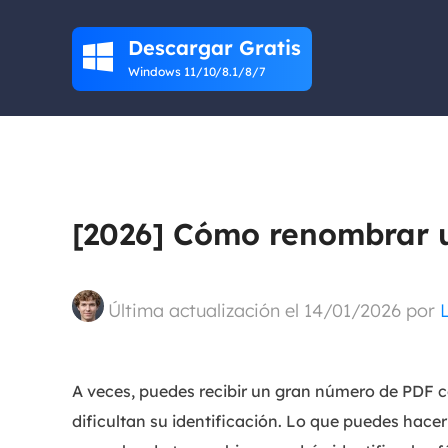
Descargar Gratis

Windows 11/10/8.1/8/7
[2026] Cómo renombrar u
Última actualización el 14/01/2026 por
A veces, puedes recibir un gran número de PDF c
dificultan su identificación. Lo que puedes hace