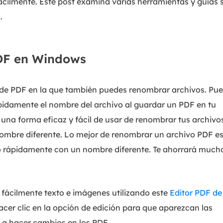
ácilmente. Este post examina varias herramientas y guías 
.
DF en Windows
de PDF en la que también puedes renombrar archivos. Pu
ápidamente el nombre del archivo al guardar un PDF en tu
una forma eficaz y fácil de usar de renombrar tus archivos
ombre diferente. Lo mejor de renombrar un archivo PDF e
rlo rápidamente con un nombre diferente. Te ahorrará much
 fácilmente texto e imágenes utilizando este
Editor PDF de
cer clic en la opción de edición para que aparezcan las
 a hacer cambios en los PDF.