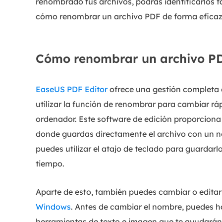
renombrado tus archivos, podrás identificarlos f
cómo renombrar un archivo PDF de forma eficaz
Cómo renombrar un archivo P
EaseUS PDF Editor
ofrece una gestión completa 
utilizar la función de renombrar para cambiar r
ordenador. Este software de edición proporciona 
donde guardas directamente el archivo con un n
puedes utilizar el atajo de teclado para guarda
tiempo.
Aparte de esto, también puedes cambiar o editar
Windows
. Antes de cambiar el nombre, puedes ha
herramientas de texto e imagen que te ayudarán