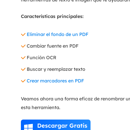
Características principales:
Eliminar el fondo de un PDF
Cambiar fuente en PDF
Función OCR
Buscar y reemplazar texto
Crear marcadores en PDF
Veamos ahora una forma eficaz de renombrar un
esta herramienta.
Descargar Gratis
