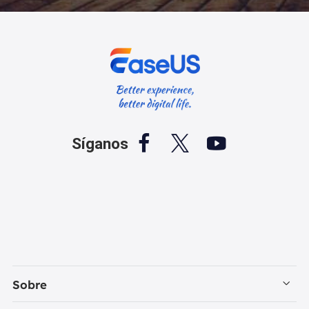



Síganos
Sobre