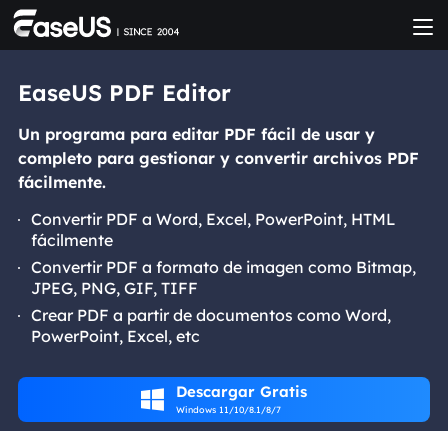
EaseUS PDF Editor
Un programa para editar PDF fácil de usar y
completo para gestionar y convertir archivos PDF
fácilmente.
Convertir PDF a Word, Excel, PowerPoint, HTML
fácilmente
Convertir PDF a formato de imagen como Bitmap,
JPEG, PNG, GIF, TIFF
Crear PDF a partir de documentos como Word,
PowerPoint, Excel, etc
Descargar Gratis

Windows 11/10/8.1/8/7