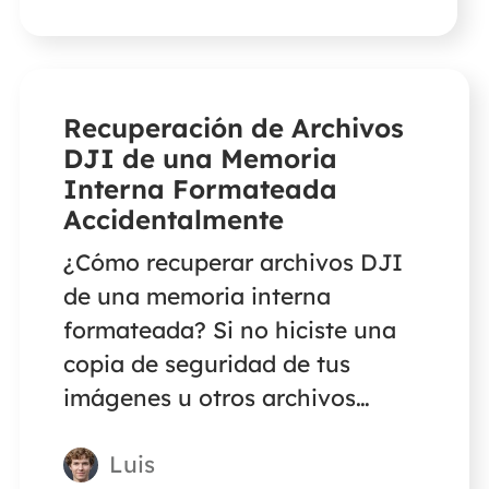
prácticas de recuperar archivos
de juegos de Steam borrados
accidentalmente.
Recuperación de Archivos
DJI de una Memoria
Interna Formateada
Accidentalmente
¿Cómo recuperar archivos DJI
de una memoria interna
formateada? Si no hiciste una
copia de seguridad de tus
imágenes u otros archivos
esenciales en la tarjeta SD,
Luis
puedes utilizar un software de