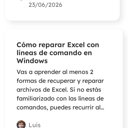
datos de EaseUS. Sigue los
23/06/2026
pasos que se indican a
continuación para recuperar
archivos de vídeo .swf
perdidos.
Cómo reparar Excel con
líneas de comando en
Windows
Vas a aprender al menos 2
formas de recuperar y reparar
archivos de Excel. Si no estás
familiarizado con las líneas de
comandos, puedes recurrir al
software de reparación de Excel
Luis
de EaseUS. Esta herramienta