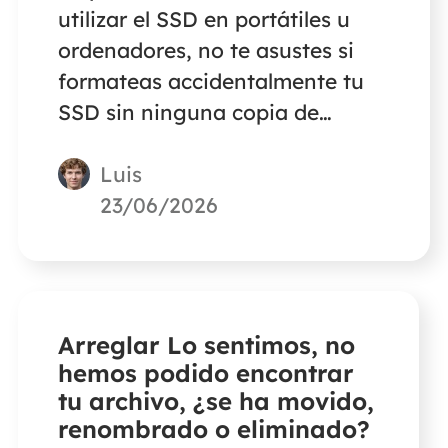
utilizar el SSD en portátiles u
ordenadores, no te asustes si
formateas accidentalmente tu
SSD sin ninguna copia de
seguridad. Una herramienta
Luis
profesional de recuperación de
datos te ayudará a recuperar
23/06/2026
todos los archivos.
Arreglar Lo sentimos, no
hemos podido encontrar
tu archivo, ¿se ha movido,
renombrado o eliminado?