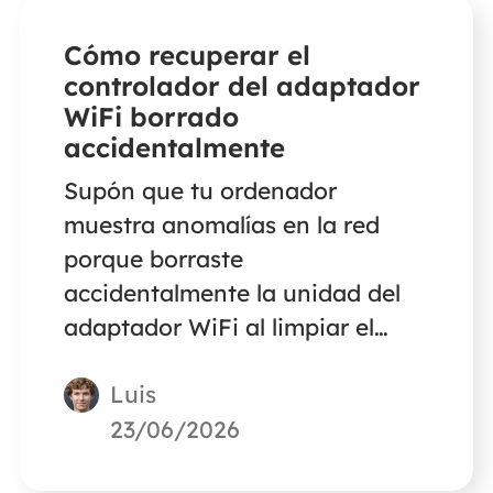
Cómo recuperar el
controlador del adaptador
WiFi borrado
accidentalmente
Supón que tu ordenador
muestra anomalías en la red
porque borraste
accidentalmente la unidad del
adaptador WiFi al limpiar el
ordenador. No te preocupes.
Luis
Este artículo te presentará
formas eficaces de recuperar los
23/06/2026
controladores del adaptador de