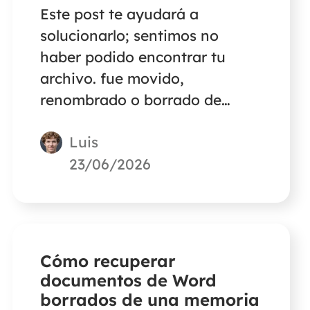
Este post te ayudará a
solucionarlo; sentimos no
haber podido encontrar tu
archivo. fue movido,
renombrado o borrado de
varias formas efectivas. ¡Sigue
Luis
leyendo!
23/06/2026
Cómo recuperar
documentos de Word
borrados de una memoria