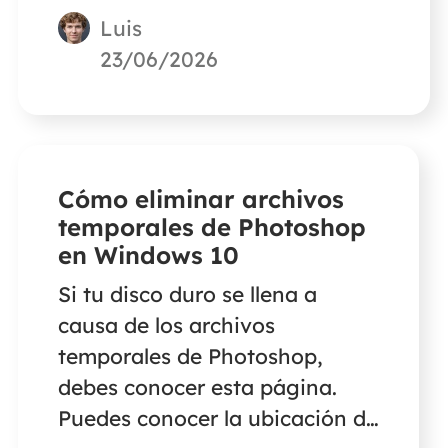
Luis
EaseUS para reparar archivos
corruptos de Word, Excel,
23/06/2026
PowerPoint y PDF con
problemas relacionados con el
encabezado.
Cómo eliminar archivos
temporales de Photoshop
en Windows 10
Si tu disco duro se llena a
causa de los archivos
temporales de Photoshop,
debes conocer esta página.
Puedes conocer la ubicación de