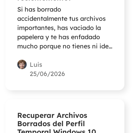
Si has borrado
accidentalmente tus archivos
importantes, has vaciado la
papelera y te has enfadado
mucho porque no tienes ni idea
de dónde encontrarlos, no te
Luis
preocupes y siéntete tranquilo.
Este post te proporcionará una
25/06/2026
de las formas más eficaces de
recuperar archivos borrados
recientemente.
Recuperar Archivos
Borrados del Perfil
Temporal Windows 10