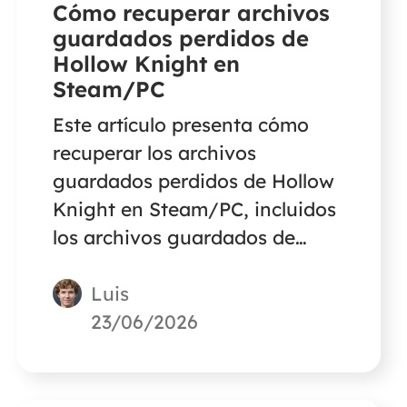
Cómo recuperar archivos
guardados perdidos de
Hollow Knight en
Steam/PC
Este artículo presenta cómo
recuperar los archivos
guardados perdidos de Hollow
Knight en Steam/PC, incluidos
los archivos guardados de
Hollow Knight eliminados sin
Luis
motivo, cómo hacer una copia
de seguridad de los archivos
23/06/2026
guardados de tu juego, cómo
hacer la sincronización con
Steam Cloud, etc.