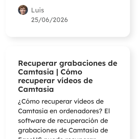
los archivos temporales de
Luis
Photoshop y si es seguro
eliminar los archivos
25/06/2026
temporales de Photoshop en
Windows 10. Entonces, podrás
eliminar los archivos
temporales de Photoshop con
Recuperar grabaciones de
facilidad.
Camtasia | Cómo
recuperar vídeos de
Camtasia
¿Cómo recuperar vídeos de
Camtasia en ordenadores? El
software de recuperación de
grabaciones de Camtasia de