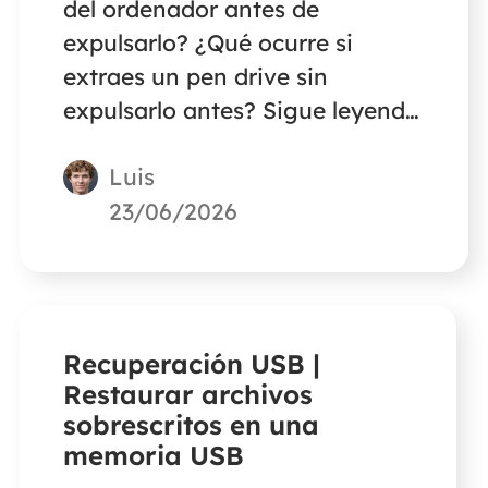
del ordenador antes de
expulsarlo? ¿Qué ocurre si
extraes un pen drive sin
expulsarlo antes? Sigue leyendo
para descubrir un remedio para
Luis
extraer una memoria USB sin
expulsarla correctamente.
23/06/2026
Recuperación USB |
Restaurar archivos
sobrescritos en una
memoria USB