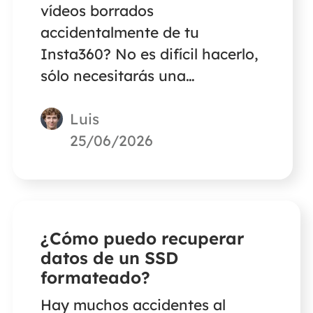
vídeos borrados
accidentalmente de tu
Insta360? No es difícil hacerlo,
sólo necesitarás una
herramienta de recuperación
Luis
de vídeos que pueda recuperar
datos de una tarjeta SD.
25/06/2026
¿Cómo puedo recuperar
datos de un SSD
formateado?
Hay muchos accidentes al