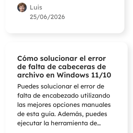
Luis
recuperar vídeos borrados de
videocámaras Canon si has
25/06/2026
borrado o formateado tu
tarjeta SD.
Cómo solucionar el error
de falta de cabeceras de
archivo en Windows 11/10
Puedes solucionar el error de
falta de encabezado utilizando
las mejores opciones manuales
de esta guía. Además, puedes
ejecutar la herramienta de
reparación de archivos de