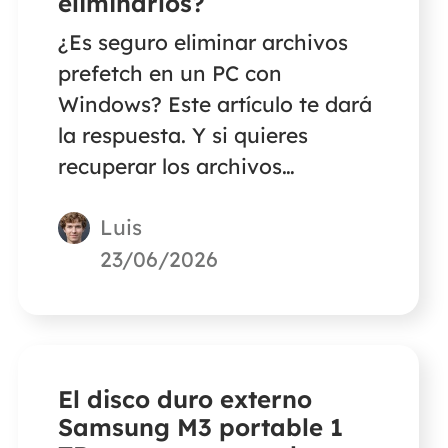
eliminarlos?
¿Es seguro eliminar archivos
prefetch en un PC con
Windows? Este artículo te dará
la respuesta. Y si quieres
recuperar los archivos
eliminados permanentemente
Luis
en tu PC con Windows, sigue
leyendo.
23/06/2026
El disco duro externo
Samsung M3 portable 1