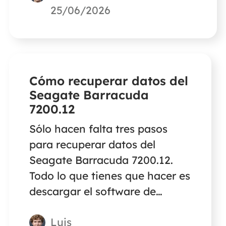
puede recuperar y reparar
25/06/2026
archivos corruptos de Excel con
unos sencillos pasos.
Cómo recuperar datos del
Seagate Barracuda
7200.12
Sólo hacen falta tres pasos
para recuperar datos del
Seagate Barracuda 7200.12.
Todo lo que tienes que hacer es
descargar el software de
recuperación de datos de
Luis
EaseUS, hacer clic en el botón