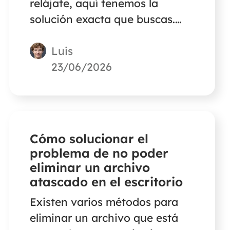
relájate, aquí tenemos la
solución exacta que buscas.
Este artículo te guiará para
Luis
restaurar las videollamadas
perdidas de Skype en tu PC con
23/06/2026
dos métodos eficientes.
Cómo solucionar el
problema de no poder
eliminar un archivo
atascado en el escritorio
Existen varios métodos para
eliminar un archivo que está