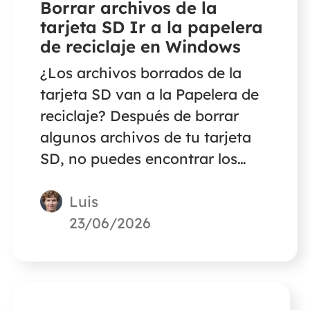
Borrar archivos de la
tarjeta SD Ir a la papelera
de reciclaje en Windows
¿Los archivos borrados de la
tarjeta SD van a la Papelera de
reciclaje? Después de borrar
algunos archivos de tu tarjeta
SD, no puedes encontrar los
archivos borrados en la
Luis
Papelera de Reciclaje. Si quieres
saber dónde van los archivos
23/06/2026
borrados de la tarjeta SD, este
artículo te dará la respuesta.