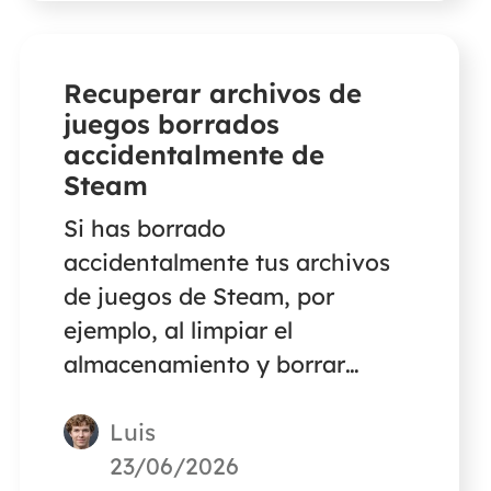
CSV en lugar de XLS.
Recuperar archivos de
juegos borrados
accidentalmente de
Steam
Si has borrado
accidentalmente tus archivos
de juegos de Steam, por
ejemplo, al limpiar el
almacenamiento y borrar
accidentalmente archivos de
Luis
juegos, ¡no te preocupes! Este
artículo te explicará formas
23/06/2026