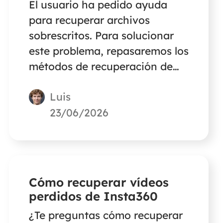
El usuario ha pedido ayuda
para recuperar archivos
sobrescritos. Para solucionar
este problema, repasaremos los
métodos de recuperación de
datos sobrescritos que se
Luis
pueden utilizar para restaurar
archivos sobrescritos en una
23/06/2026
memoria USB. El curso
funciona con Word, Excel,
PowerPoint y otros tipos de
archivos.
Cómo recuperar vídeos
perdidos de Insta360
¿Te preguntas cómo recuperar