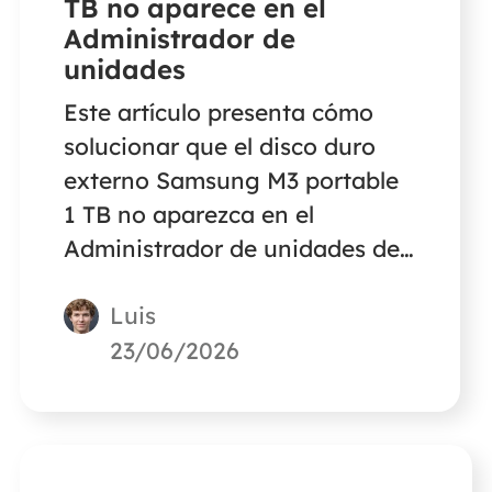
TB no aparece en el
Administrador de
unidades
Este artículo presenta cómo
solucionar que el disco duro
externo Samsung M3 portable
1 TB no aparezca en el
Administrador de unidades de
un PC con Windows. Sigue
Luis
leyendo para conocer la
información detallada.
23/06/2026