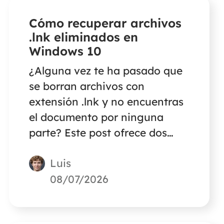
Cómo recuperar archivos
.lnk eliminados en
Windows 10
¿Alguna vez te ha pasado que
se borran archivos con
extensión .lnk y no encuentras
el documento por ninguna
parte? Este post ofrece dos
métodos para recuperar
Luis
archivos .lnk borrados en
Windows. Lee el post para
08/07/2026
descubrir las soluciones.