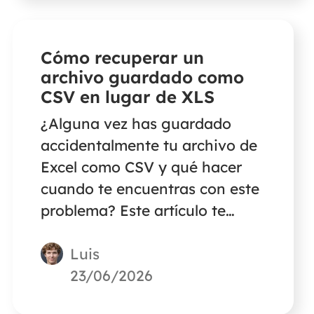
red borrados accidentalmente.
Cómo recuperar un
archivo guardado como
CSV en lugar de XLS
¿Alguna vez has guardado
accidentalmente tu archivo de
Excel como CSV y qué hacer
cuando te encuentras con este
problema? Este artículo te
ofrece tres soluciones rápidas
Luis
para recuperar algunos datos
perdidos por haber guardado
23/06/2026
erróneamente un archivo como