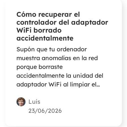
Cómo recuperar el
controlador del adaptador
WiFi borrado
accidentalmente
Supón que tu ordenador
muestra anomalías en la red
porque borraste
accidentalmente la unidad del
adaptador WiFi al limpiar el
ordenador. No te preocupes.
Luis
Este artículo te presentará
formas eficaces de recuperar los
23/06/2026
controladores del adaptador de