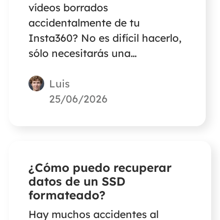
vídeos borrados
accidentalmente de tu
Insta360? No es difícil hacerlo,
sólo necesitarás una
herramienta de recuperación
Luis
de vídeos que pueda recuperar
datos de una tarjeta SD.
25/06/2026
¿Cómo puedo recuperar
datos de un SSD
formateado?
Hay muchos accidentes al