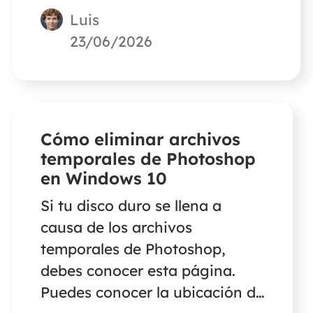
Luis
EaseUS para reparar archivos
corruptos de Word, Excel,
23/06/2026
PowerPoint y PDF con
problemas relacionados con el
encabezado.
Cómo eliminar archivos
temporales de Photoshop
en Windows 10
Si tu disco duro se llena a
causa de los archivos
temporales de Photoshop,
debes conocer esta página.
Puedes conocer la ubicación de