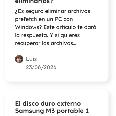
eliminarlos?
¿Es seguro eliminar archivos
prefetch en un PC con
Windows? Este artículo te dará
la respuesta. Y si quieres
recuperar los archivos
eliminados permanentemente
Luis
en tu PC con Windows, sigue
leyendo.
23/06/2026
El disco duro externo
Samsung M3 portable 1