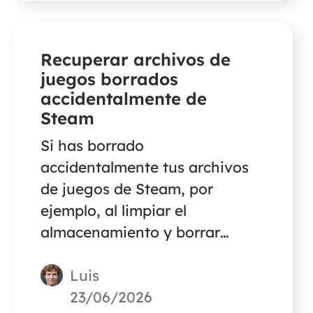
CSV en lugar de XLS.
Recuperar archivos de
juegos borrados
accidentalmente de
Steam
Si has borrado
accidentalmente tus archivos
de juegos de Steam, por
ejemplo, al limpiar el
almacenamiento y borrar
accidentalmente archivos de
Luis
juegos, ¡no te preocupes! Este
artículo te explicará formas
23/06/2026