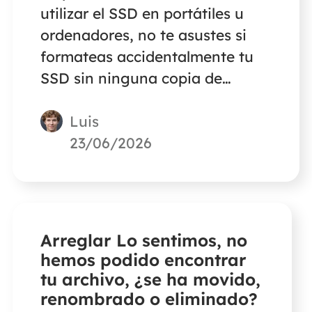
utilizar el SSD en portátiles u
ordenadores, no te asustes si
formateas accidentalmente tu
SSD sin ninguna copia de
seguridad. Una herramienta
Luis
profesional de recuperación de
datos te ayudará a recuperar
23/06/2026
todos los archivos.
Arreglar Lo sentimos, no
hemos podido encontrar
tu archivo, ¿se ha movido,
renombrado o eliminado?