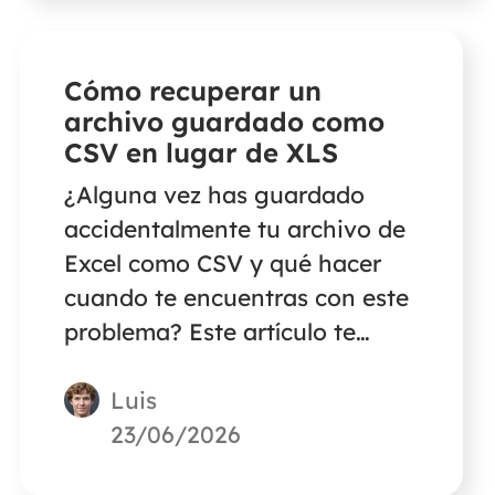
red borrados accidentalmente.
Cómo recuperar un
archivo guardado como
CSV en lugar de XLS
¿Alguna vez has guardado
accidentalmente tu archivo de
Excel como CSV y qué hacer
cuando te encuentras con este
problema? Este artículo te
ofrece tres soluciones rápidas
Luis
para recuperar algunos datos
perdidos por haber guardado
23/06/2026
erróneamente un archivo como