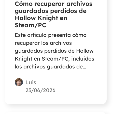
Cómo recuperar archivos
guardados perdidos de
Hollow Knight en
Steam/PC
Este artículo presenta cómo
recuperar los archivos
guardados perdidos de Hollow
Knight en Steam/PC, incluidos
los archivos guardados de
Hollow Knight eliminados sin
Luis
motivo, cómo hacer una copia
de seguridad de los archivos
23/06/2026
guardados de tu juego, cómo
hacer la sincronización con
Steam Cloud, etc.