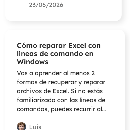
datos de EaseUS. Sigue los
23/06/2026
pasos que se indican a
continuación para recuperar
archivos de vídeo .swf
perdidos.
Cómo reparar Excel con
líneas de comando en
Windows
Vas a aprender al menos 2
formas de recuperar y reparar
archivos de Excel. Si no estás
familiarizado con las líneas de
comandos, puedes recurrir al
software de reparación de Excel
Luis
de EaseUS. Esta herramienta