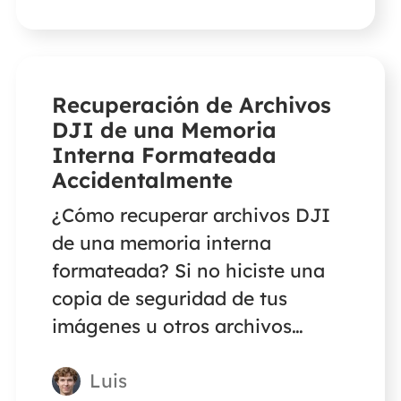
prácticas de recuperar archivos
de juegos de Steam borrados
accidentalmente.
Recuperación de Archivos
DJI de una Memoria
Interna Formateada
Accidentalmente
¿Cómo recuperar archivos DJI
de una memoria interna
formateada? Si no hiciste una
copia de seguridad de tus
imágenes u otros archivos
esenciales en la tarjeta SD,
Luis
puedes utilizar un software de