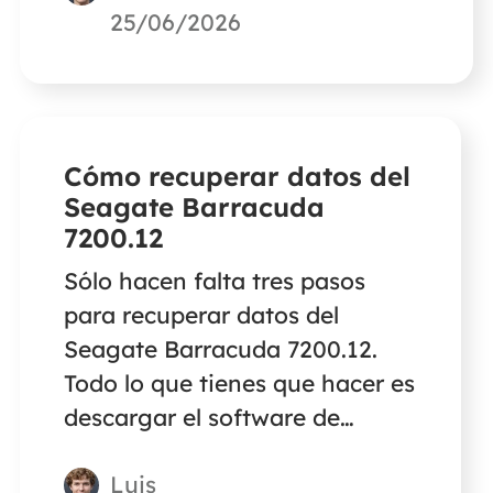
puede recuperar y reparar
25/06/2026
archivos corruptos de Excel con
unos sencillos pasos.
Cómo recuperar datos del
Seagate Barracuda
7200.12
Sólo hacen falta tres pasos
para recuperar datos del
Seagate Barracuda 7200.12.
Todo lo que tienes que hacer es
descargar el software de
recuperación de datos de
Luis
EaseUS, hacer clic en el botón