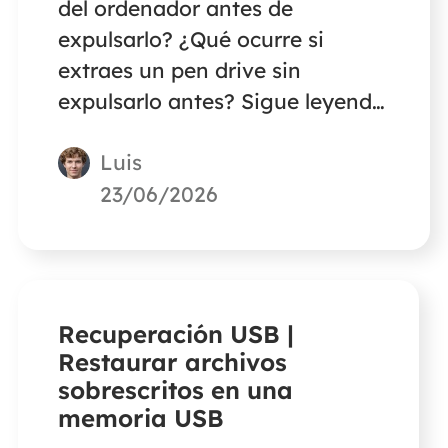
del ordenador antes de
expulsarlo? ¿Qué ocurre si
extraes un pen drive sin
expulsarlo antes? Sigue leyendo
para descubrir un remedio para
Luis
extraer una memoria USB sin
expulsarla correctamente.
23/06/2026
Recuperación USB |
Restaurar archivos
sobrescritos en una
memoria USB