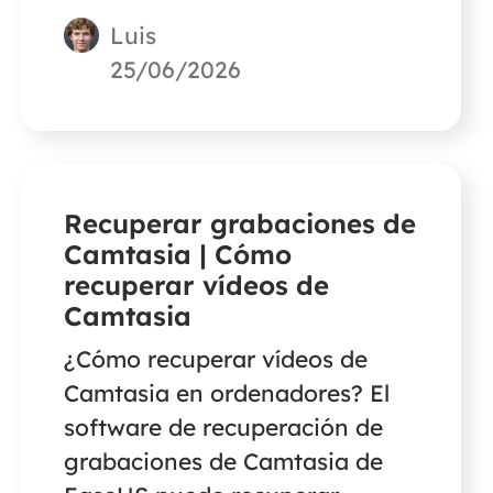
los archivos temporales de
Luis
Photoshop y si es seguro
eliminar los archivos
25/06/2026
temporales de Photoshop en
Windows 10. Entonces, podrás
eliminar los archivos
temporales de Photoshop con
Recuperar grabaciones de
facilidad.
Camtasia | Cómo
recuperar vídeos de
Camtasia
¿Cómo recuperar vídeos de
Camtasia en ordenadores? El
software de recuperación de
grabaciones de Camtasia de