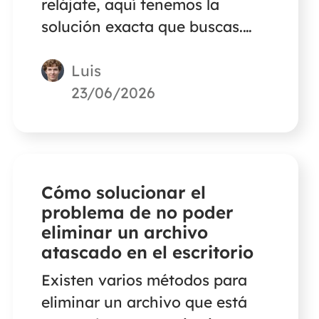
relájate, aquí tenemos la
solución exacta que buscas.
Este artículo te guiará para
Luis
restaurar las videollamadas
perdidas de Skype en tu PC con
23/06/2026
dos métodos eficientes.
Cómo solucionar el
problema de no poder
eliminar un archivo
atascado en el escritorio
Existen varios métodos para
eliminar un archivo que está