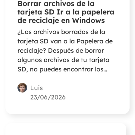
Borrar archivos de la
tarjeta SD Ir a la papelera
de reciclaje en Windows
¿Los archivos borrados de la
tarjeta SD van a la Papelera de
reciclaje? Después de borrar
algunos archivos de tu tarjeta
SD, no puedes encontrar los
archivos borrados en la
Luis
Papelera de Reciclaje. Si quieres
saber dónde van los archivos
23/06/2026
borrados de la tarjeta SD, este
artículo te dará la respuesta.