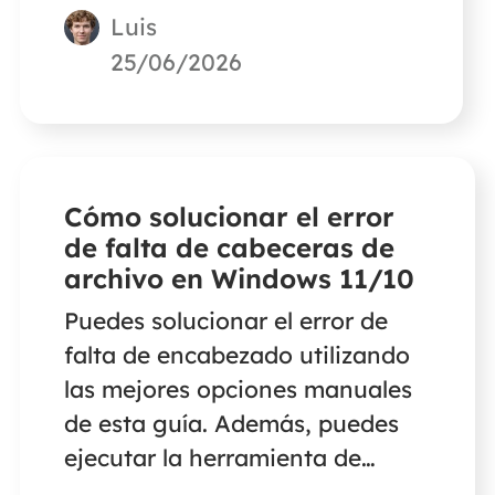
Luis
recuperar vídeos borrados de
videocámaras Canon si has
25/06/2026
borrado o formateado tu
tarjeta SD.
Cómo solucionar el error
de falta de cabeceras de
archivo en Windows 11/10
Puedes solucionar el error de
falta de encabezado utilizando
las mejores opciones manuales
de esta guía. Además, puedes
ejecutar la herramienta de
reparación de archivos de