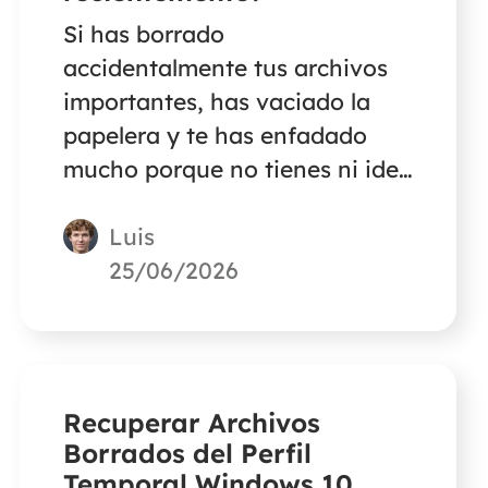
Si has borrado
accidentalmente tus archivos
importantes, has vaciado la
papelera y te has enfadado
mucho porque no tienes ni idea
de dónde encontrarlos, no te
Luis
preocupes y siéntete tranquilo.
Este post te proporcionará una
25/06/2026
de las formas más eficaces de
recuperar archivos borrados
recientemente.
Recuperar Archivos
Borrados del Perfil
Temporal Windows 10