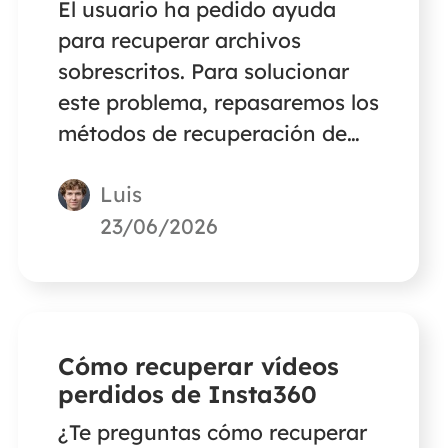
El usuario ha pedido ayuda
para recuperar archivos
sobrescritos. Para solucionar
este problema, repasaremos los
métodos de recuperación de
datos sobrescritos que se
Luis
pueden utilizar para restaurar
archivos sobrescritos en una
23/06/2026
memoria USB. El curso
funciona con Word, Excel,
PowerPoint y otros tipos de
archivos.
Cómo recuperar vídeos
perdidos de Insta360
¿Te preguntas cómo recuperar