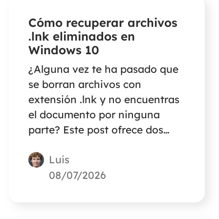
Cómo recuperar archivos
.lnk eliminados en
Windows 10
¿Alguna vez te ha pasado que
se borran archivos con
extensión .lnk y no encuentras
el documento por ninguna
parte? Este post ofrece dos
métodos para recuperar
Luis
archivos .lnk borrados en
Windows. Lee el post para
08/07/2026
descubrir las soluciones.