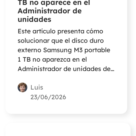
TB no aparece en el
Administrador de
unidades
Este artículo presenta cómo
solucionar que el disco duro
externo Samsung M3 portable
1 TB no aparezca en el
Administrador de unidades de
un PC con Windows. Sigue
Luis
leyendo para conocer la
información detallada.
23/06/2026