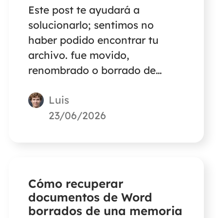
Este post te ayudará a
solucionarlo; sentimos no
haber podido encontrar tu
archivo. fue movido,
renombrado o borrado de
varias formas efectivas. ¡Sigue
Luis
leyendo!
23/06/2026
Cómo recuperar
documentos de Word
borrados de una memoria