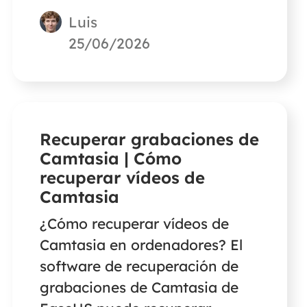
los archivos temporales de
Luis
Photoshop y si es seguro
eliminar los archivos
25/06/2026
temporales de Photoshop en
Windows 10. Entonces, podrás
eliminar los archivos
temporales de Photoshop con
Recuperar grabaciones de
facilidad.
Camtasia | Cómo
recuperar vídeos de
Camtasia
¿Cómo recuperar vídeos de
Camtasia en ordenadores? El
software de recuperación de
grabaciones de Camtasia de