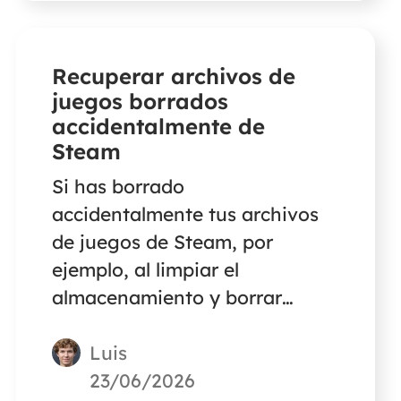
CSV en lugar de XLS.
Recuperar archivos de
juegos borrados
accidentalmente de
Steam
Si has borrado
accidentalmente tus archivos
de juegos de Steam, por
ejemplo, al limpiar el
almacenamiento y borrar
accidentalmente archivos de
Luis
juegos, ¡no te preocupes! Este
artículo te explicará formas
23/06/2026