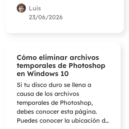
Luis
EaseUS para reparar archivos
corruptos de Word, Excel,
23/06/2026
PowerPoint y PDF con
problemas relacionados con el
encabezado.
Cómo eliminar archivos
temporales de Photoshop
en Windows 10
Si tu disco duro se llena a
causa de los archivos
temporales de Photoshop,
debes conocer esta página.
Puedes conocer la ubicación de