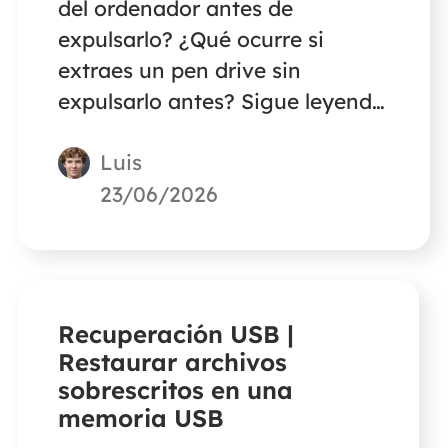
del ordenador antes de
expulsarlo? ¿Qué ocurre si
extraes un pen drive sin
expulsarlo antes? Sigue leyendo
para descubrir un remedio para
Luis
extraer una memoria USB sin
expulsarla correctamente.
23/06/2026
Recuperación USB |
Restaurar archivos
sobrescritos en una
memoria USB