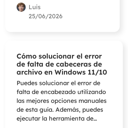
Luis
recuperar vídeos borrados de
videocámaras Canon si has
25/06/2026
borrado o formateado tu
tarjeta SD.
Cómo solucionar el error
de falta de cabeceras de
archivo en Windows 11/10
Puedes solucionar el error de
falta de encabezado utilizando
las mejores opciones manuales
de esta guía. Además, puedes
ejecutar la herramienta de
reparación de archivos de