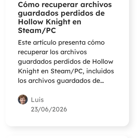
Cómo recuperar archivos
guardados perdidos de
Hollow Knight en
Steam/PC
Este artículo presenta cómo
recuperar los archivos
guardados perdidos de Hollow
Knight en Steam/PC, incluidos
los archivos guardados de
Hollow Knight eliminados sin
Luis
motivo, cómo hacer una copia
de seguridad de los archivos
23/06/2026
guardados de tu juego, cómo
hacer la sincronización con
Steam Cloud, etc.