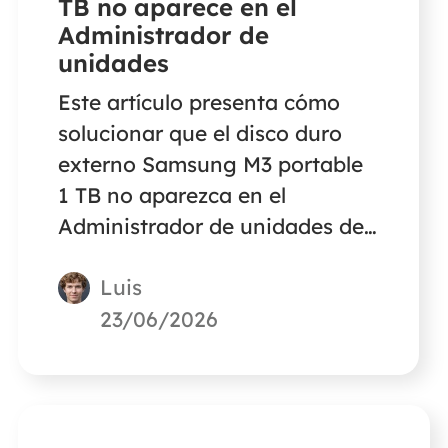
TB no aparece en el
Administrador de
unidades
Este artículo presenta cómo
solucionar que el disco duro
externo Samsung M3 portable
1 TB no aparezca en el
Administrador de unidades de
un PC con Windows. Sigue
Luis
leyendo para conocer la
información detallada.
23/06/2026