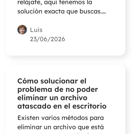
relájate, aquí tenemos la
solución exacta que buscas.
Este artículo te guiará para
Luis
restaurar las videollamadas
perdidas de Skype en tu PC con
23/06/2026
dos métodos eficientes.
Cómo solucionar el
problema de no poder
eliminar un archivo
atascado en el escritorio
Existen varios métodos para
eliminar un archivo que está