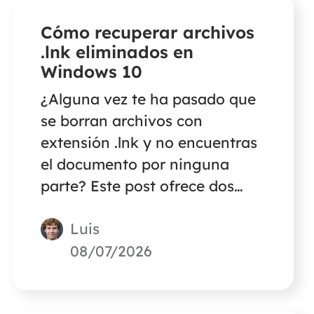
Cómo recuperar archivos
.lnk eliminados en
Windows 10
¿Alguna vez te ha pasado que
se borran archivos con
extensión .lnk y no encuentras
el documento por ninguna
parte? Este post ofrece dos
métodos para recuperar
Luis
archivos .lnk borrados en
Windows. Lee el post para
08/07/2026
descubrir las soluciones.