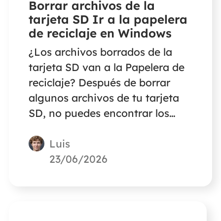
Borrar archivos de la
tarjeta SD Ir a la papelera
de reciclaje en Windows
¿Los archivos borrados de la
tarjeta SD van a la Papelera de
reciclaje? Después de borrar
algunos archivos de tu tarjeta
SD, no puedes encontrar los
archivos borrados en la
Luis
Papelera de Reciclaje. Si quieres
saber dónde van los archivos
23/06/2026
borrados de la tarjeta SD, este
artículo te dará la respuesta.