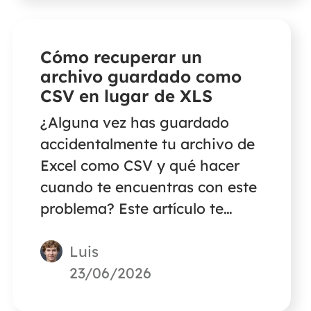
red borrados accidentalmente.
Cómo recuperar un
archivo guardado como
CSV en lugar de XLS
¿Alguna vez has guardado
accidentalmente tu archivo de
Excel como CSV y qué hacer
cuando te encuentras con este
problema? Este artículo te
ofrece tres soluciones rápidas
Luis
para recuperar algunos datos
perdidos por haber guardado
23/06/2026
erróneamente un archivo como