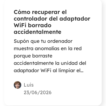
Cómo recuperar el
controlador del adaptador
WiFi borrado
accidentalmente
Supón que tu ordenador
muestra anomalías en la red
porque borraste
accidentalmente la unidad del
adaptador WiFi al limpiar el
ordenador. No te preocupes.
Luis
Este artículo te presentará
formas eficaces de recuperar los
23/06/2026
controladores del adaptador de