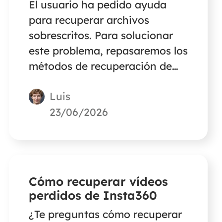
El usuario ha pedido ayuda
para recuperar archivos
sobrescritos. Para solucionar
este problema, repasaremos los
métodos de recuperación de
datos sobrescritos que se
Luis
pueden utilizar para restaurar
archivos sobrescritos en una
23/06/2026
memoria USB. El curso
funciona con Word, Excel,
PowerPoint y otros tipos de
archivos.
Cómo recuperar vídeos
perdidos de Insta360
¿Te preguntas cómo recuperar