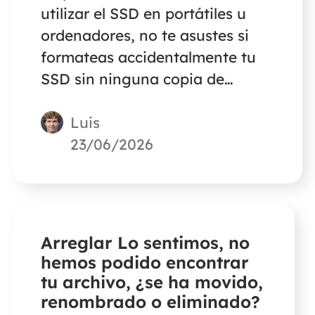
utilizar el SSD en portátiles u
ordenadores, no te asustes si
formateas accidentalmente tu
SSD sin ninguna copia de
seguridad. Una herramienta
Luis
profesional de recuperación de
datos te ayudará a recuperar
23/06/2026
todos los archivos.
Arreglar Lo sentimos, no
hemos podido encontrar
tu archivo, ¿se ha movido,
renombrado o eliminado?