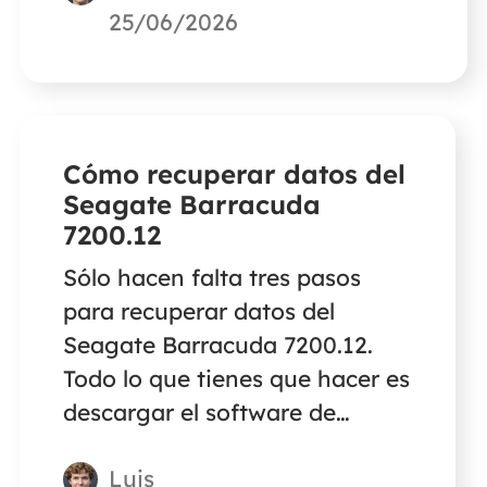
puede recuperar y reparar
25/06/2026
archivos corruptos de Excel con
unos sencillos pasos.
Cómo recuperar datos del
Seagate Barracuda
7200.12
Sólo hacen falta tres pasos
para recuperar datos del
Seagate Barracuda 7200.12.
Todo lo que tienes que hacer es
descargar el software de
recuperación de datos de
Luis
EaseUS, hacer clic en el botón