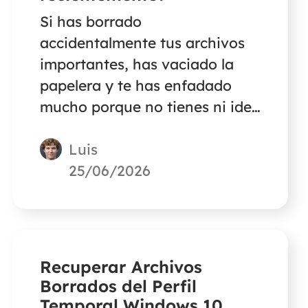
Si has borrado
accidentalmente tus archivos
importantes, has vaciado la
papelera y te has enfadado
mucho porque no tienes ni idea
de dónde encontrarlos, no te
Luis
preocupes y siéntete tranquilo.
Este post te proporcionará una
25/06/2026
de las formas más eficaces de
recuperar archivos borrados
recientemente.
Recuperar Archivos
Borrados del Perfil
Temporal Windows 10