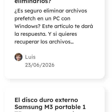
eliminarlos?
¿Es seguro eliminar archivos
prefetch en un PC con
Windows? Este artículo te dará
la respuesta. Y si quieres
recuperar los archivos
eliminados permanentemente
Luis
en tu PC con Windows, sigue
leyendo.
23/06/2026
El disco duro externo
Samsung M3 portable 1