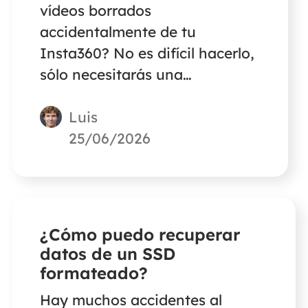
vídeos borrados
accidentalmente de tu
Insta360? No es difícil hacerlo,
sólo necesitarás una
herramienta de recuperación
Luis
de vídeos que pueda recuperar
datos de una tarjeta SD.
25/06/2026
¿Cómo puedo recuperar
datos de un SSD
formateado?
Hay muchos accidentes al