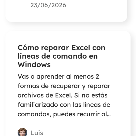
datos de EaseUS. Sigue los
23/06/2026
pasos que se indican a
continuación para recuperar
archivos de vídeo .swf
perdidos.
Cómo reparar Excel con
líneas de comando en
Windows
Vas a aprender al menos 2
formas de recuperar y reparar
archivos de Excel. Si no estás
familiarizado con las líneas de
comandos, puedes recurrir al
software de reparación de Excel
Luis
de EaseUS. Esta herramienta