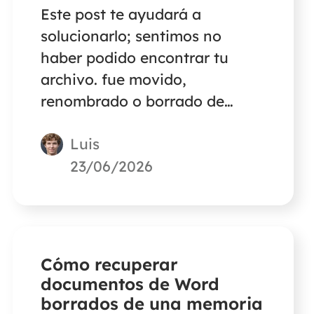
Este post te ayudará a
solucionarlo; sentimos no
haber podido encontrar tu
archivo. fue movido,
renombrado o borrado de
varias formas efectivas. ¡Sigue
Luis
leyendo!
23/06/2026
Cómo recuperar
documentos de Word
borrados de una memoria