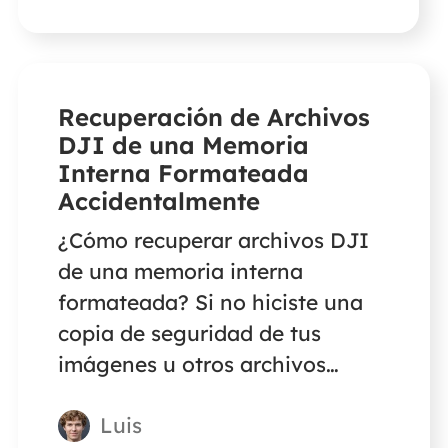
prácticas de recuperar archivos
de juegos de Steam borrados
accidentalmente.
Recuperación de Archivos
DJI de una Memoria
Interna Formateada
Accidentalmente
¿Cómo recuperar archivos DJI
de una memoria interna
formateada? Si no hiciste una
copia de seguridad de tus
imágenes u otros archivos
esenciales en la tarjeta SD,
Luis
puedes utilizar un software de