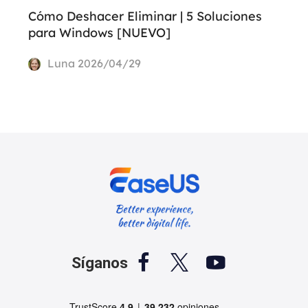
Cómo Deshacer Eliminar | 5 Soluciones
para Windows [NUEVO]
Luna
2026/04/29



Síganos