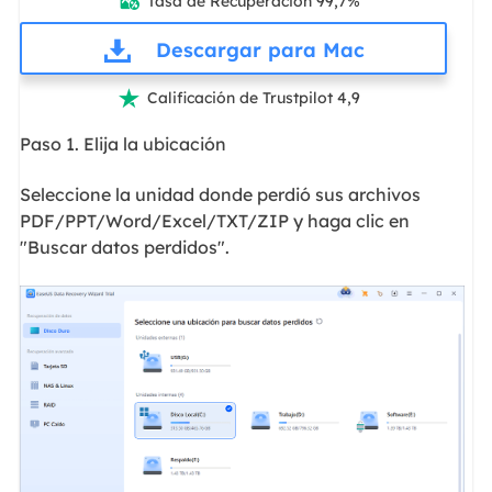
Tasa de Recuperación 99,7%

Descargar para Mac
Calificación de Trustpilot 4,9

Paso 1. Elija la ubicación
Seleccione la unidad donde perdió sus archivos
PDF/PPT/Word/Excel/TXT/ZIP y haga clic en
"Buscar datos perdidos".