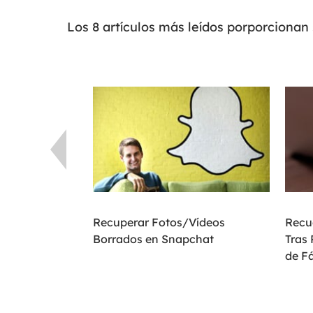
Los 8 artículos más leídos porporcionan
fono Android
Recuperar Fotos/Vídeos
Recu
Borrados en Snapchat
Tras 
de Fá