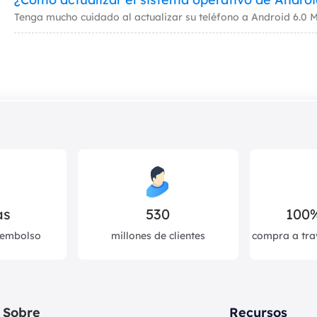
as
530
100
eembolso
millones de clientes
compra a tra
Sobre
Recursos