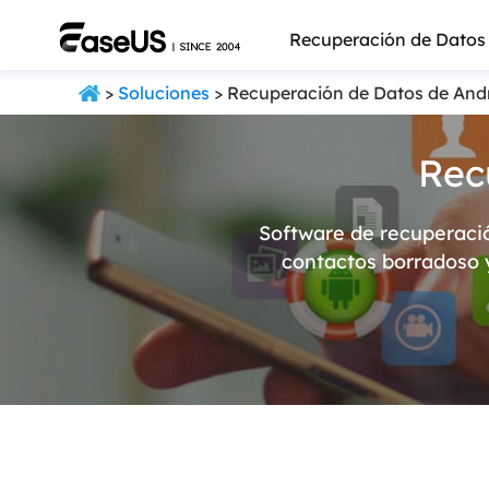
Recuperación de Datos
>
Soluciones
> Recuperación de Datos de And
Rec
Software de recuperaci
contactos borradoso y
Más pro