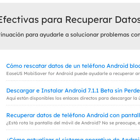
Efectivas para Recuperar Dato
tinuación para ayudarle a solucionar problemas co
Cómo rescatar datos de un teléfono Android bl
Descargar e Instalar Android 7.1.1 Beta sin Perd
Recuperar datos de teléfono Android con pantal