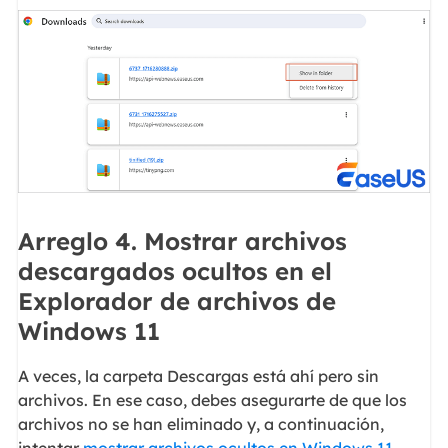
Arreglo 4. Mostrar archivos
descargados ocultos en el
Explorador de archivos de
Windows 11
A veces, la carpeta Descargas está ahí pero sin
archivos. En ese caso, debes asegurarte de que los
archivos no se han eliminado y, a continuación,
intentar
mostrar archivos ocultos en Windows 11
.