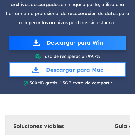
archivos descargados en ninguna parte, utiliza una
herramienta profesional de recuperación de datos para
recuperar los archivos perdidos sin esfuerzo.
Descargar para Win
Tasa de recuperación 99,7%

Descargar para Mac

500MB gratis, 1.5GB extra vía compartir
Soluciones viables
Guía d