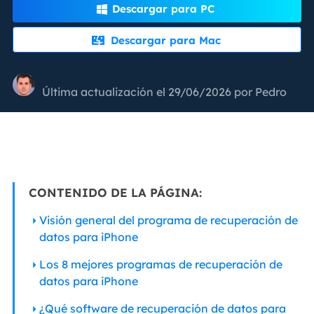
Descargar para PC

Descargar para Mac

Última actualización el 29/06/2026 por
Pedro
CONTENIDO DE LA PÁGINA:
Visión general del programa de recuperación de
datos para iPhone
Los 8 mejores programas de recuperación de
datos para iPhone
¿Qué software de recuperación de datos para