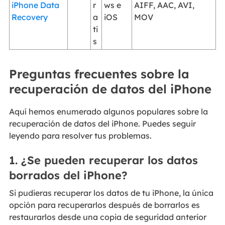
iPhone Data
r
ws e
AIFF, AAC, AVI,
Recovery
a
iOS
MOV
ti
s
Preguntas frecuentes sobre la
recuperación de datos del iPhone
Aquí hemos enumerado algunos populares sobre la
recuperación de datos del iPhone. Puedes seguir
leyendo para resolver tus problemas.
1. ¿Se pueden recuperar los datos
borrados del iPhone?
Si pudieras recuperar los datos de tu iPhone, la única
opción para recuperarlos después de borrarlos es
restaurarlos desde una copia de seguridad anterior