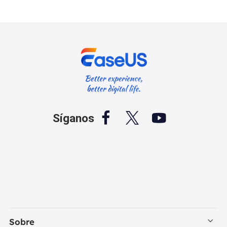



Síganos
Sobre