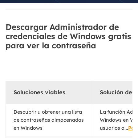
Descargar Administrador de
credenciales de Windows gratis
para ver la contraseña
Soluciones viables
Solución de 
Descubrir u obtener una lista
La función Admi
de contraseñas almacenadas
Windows en Win
en Windows
usuarios a...
Pas