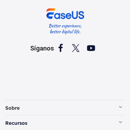



Síganos
Sobre
Empresa
Recursos