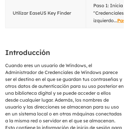
Paso 1: Inicia E
Utilizar EaseUS Key Finder
"Credenciales d
izquierdo...
Paso
Introducción
Cuando eres un usuario de Windows, el
Administrador de Credenciales de Windows parece
ser el destino en el que se guardan tus contraseñas y
otros datos de autenticación para su uso posterior en
una biblioteca digital y se puede acceder a ellos
desde cualquier lugar. Además, los nombres de
usuario y las direcciones se almacenan para su uso
en un sistema local o en otras máquinas conectadas
a la misma red o servidor en el que se almacenan.
Esto contiene la información de inicio de sesión para