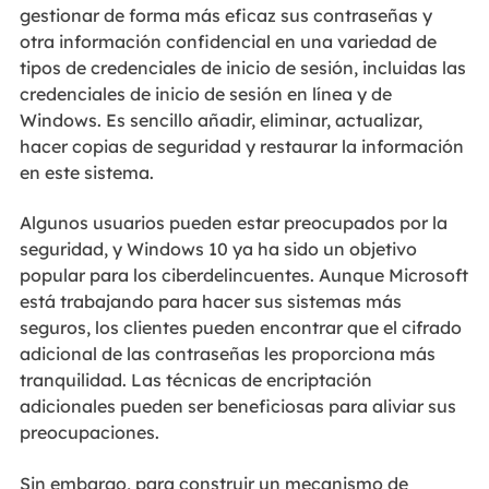
gestionar de forma más eficaz sus contraseñas y
otra información confidencial en una variedad de
tipos de credenciales de inicio de sesión, incluidas las
credenciales de inicio de sesión en línea y de
Windows. Es sencillo añadir, eliminar, actualizar,
hacer copias de seguridad y restaurar la información
en este sistema.
Algunos usuarios pueden estar preocupados por la
seguridad, y Windows 10 ya ha sido un objetivo
popular para los ciberdelincuentes. Aunque Microsoft
está trabajando para hacer sus sistemas más
seguros, los clientes pueden encontrar que el cifrado
adicional de las contraseñas les proporciona más
tranquilidad. Las técnicas de encriptación
adicionales pueden ser beneficiosas para aliviar sus
preocupaciones.
Sin embargo, para construir un mecanismo de