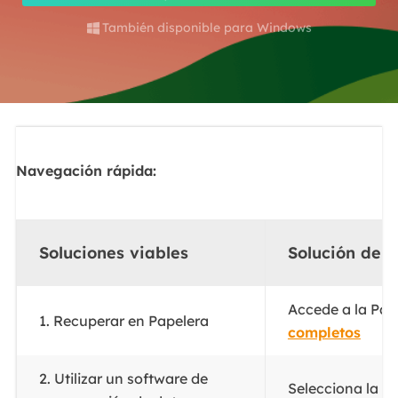
También disponible para Windows

Navegación rápida:
Soluciones viables
Solución de 
Accede a la Pape
1. Recuperar en Papelera
completos
2. Utilizar un software de
Selecciona la u