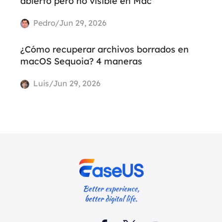
abierto pero no visible en Mac
Pedro/Jun 29, 2026
¿Cómo recuperar archivos borrados en
macOS Sequoia? 4 maneras
Luis/Jun 29, 2026