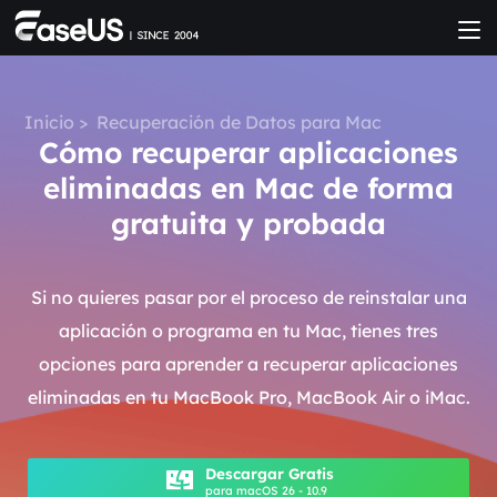
Inicio
>
Recuperación de Datos para Mac
Cómo recuperar aplicaciones
eliminadas en Mac de forma
gratuita y probada
Si no quieres pasar por el proceso de reinstalar una
aplicación o programa en tu Mac, tienes tres
opciones para aprender a recuperar aplicaciones
eliminadas en tu MacBook Pro, MacBook Air o iMac.
Descargar Gratis
para macOS 26 - 10.9