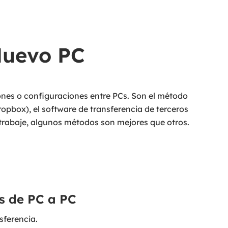
Nuevo PC
ones o configuraciones entre PCs. Son el método
opbox), el software de transferencia de terceros
 trabaje, algunos métodos son mejores que otros.
s de PC a PC
sferencia.