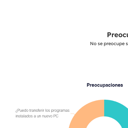
Preoc
No se preocupe si