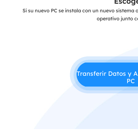
Escoge
Si su nuevo PC se instala con un nuevo sistema op
operativo junto c
Transferir Datos y 
PC