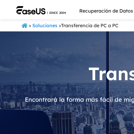
Recuperación de Datos
>
Soluciones
>Transferencia de PC a PC
Tran
Encontrará la forma más fácil de mi
Más pro