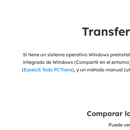
Transfe
Si tiene un sistema operativo Windows preinsta
integrado de Windows (Compartir en el entorno),
(
EaseUS Todo PCTrans
), y un método manual (ut
Comparar la
Puede ver