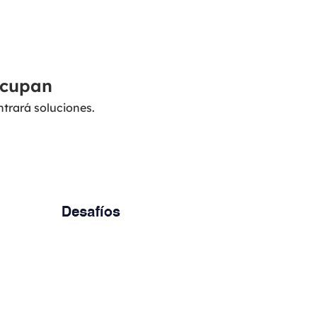
ocupan
ntrará soluciones.