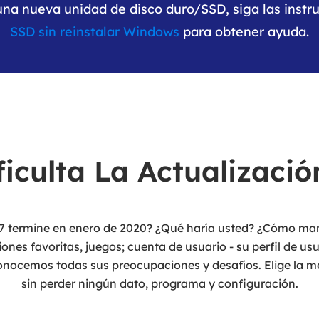
 una nueva unidad de disco duro/SSD, siga las inst
SSD sin reinstalar Windows
para obtener ayuda.
ficulta La Actualizació
 termine en enero de 2020? ¿Qué haría usted? ¿Cómo mant
es favoritas, juegos; cuenta de usuario - su perfil de usu
nocemos todas sus preocupaciones y desafíos. Elige la me
sin perder ningún dato, programa y configuración.