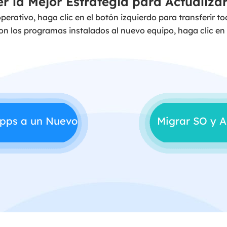
r la Mejor Estrategia para Actualiza
erativo, haga clic en el botón izquierdo para transferir to
on los programas instalados al nuevo equipo, haga clic en
Apps a un Nuevo
Migrar SO y 