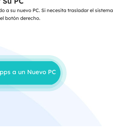
r Su PC
do a su nuevo PC. Si necesita trasladar el sistema
 el botón derecho.
Apps a un Nuevo PC