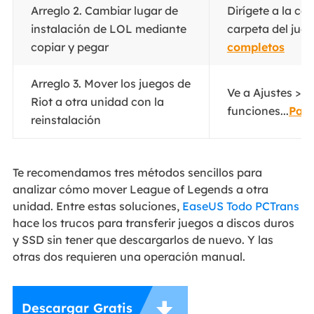
Arreglo 2. Cambiar lugar de
Dirígete a la ca
instalación de LOL mediante
carpeta del jueg
copiar y pegar
completos
Arreglo 3. Mover los juegos de
Ve a Ajustes > A
Riot a otra unidad con la
funciones...
Paso
reinstalación
Te recomendamos tres métodos sencillos para
analizar cómo mover League of Legends a otra
unidad. Entre estas soluciones,
EaseUS Todo PCTrans
hace los trucos para transferir juegos a discos duros
y SSD sin tener que descargarlos de nuevo. Y las
otras dos requieren una operación manual.

Descargar Gratis