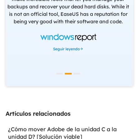
backups and recover your dead hard disks. While it
ev
f
is not an official tool, EaseUS has a reputation for
yo
being very good with their software and code.
f
set
Seguir leyendo
Artículos relacionados
¿Cómo mover Adobe de la unidad C a la
unidad D? [Solución viable]