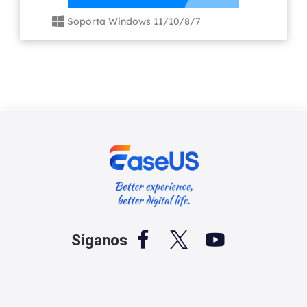
Soporta Windows 11/10/8/7




Síganos