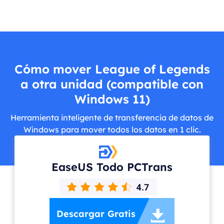
Cómo mover League of Legends
a otra unidad (compatible con
Windows 11)
Herramienta inteligente de transferencia de datos de
Windows para mover todos los datos en 1 clic.
EaseUS Todo PCTrans

Descargar Gratis