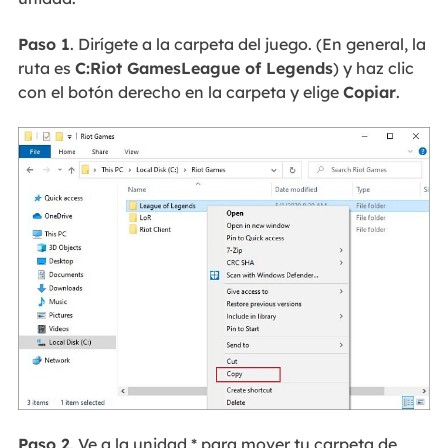
Paso 1
. Dirígete a la carpeta del juego. (En general, la
ruta es
C:Riot GamesLeague of Legends
) y haz clic
con el botón derecho en la carpeta y elige
Copiar
.
Paso 2
. Ve a la unidad * para mover tu carpeta de