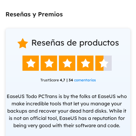
Reseñas y Premios
Reseñas de productos






TrustScore
4,7 | 34
comentarios
EaseUS Todo PCTrans is by the folks at EaseUS who
make incredible tools that let you manage your
backups and recover your dead hard disks. While it
ev
f
is not an official tool, EaseUS has a reputation for
yo
being very good with their software and code.
f
set