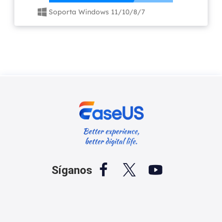
Soporta Windows 11/10/8/7




Síganos