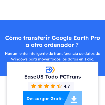
Cómo transferir Google Earth Pro
a otro ordenador？
Herramienta inteligente de transferencia de datos de
Windows para mover todos los datos en 1 clic.
EaseUS Todo PCTrans

Descargar Gratis