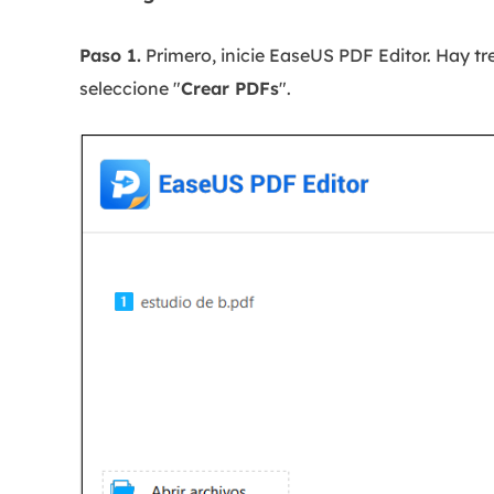
Paso 1.
Primero, inicie EaseUS PDF Editor. Hay tre
seleccione "
Crear PDFs
".