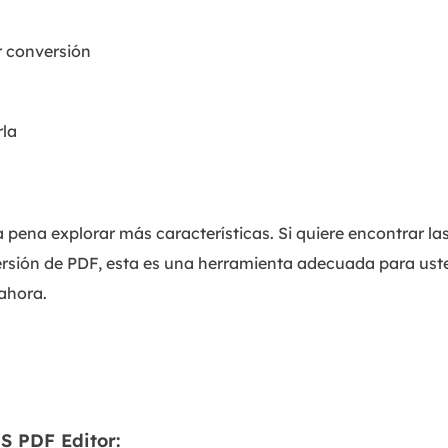
r conversión
rla
 pena explorar más características. Si quiere encontrar la
ersión de PDF, esta es una herramienta adecuada para ust
ahora.
 PDF Editor: