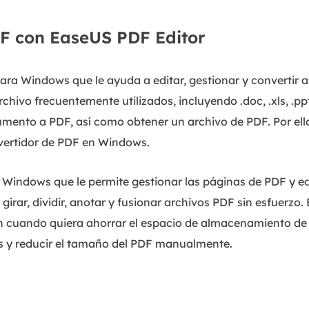
 con EaseUS PDF Editor
ara Windows que le ayuda a editar, gestionar y convertir 
hivo frecuentemente utilizados, incluyendo .doc, .xls, .pp
cumento a PDF, así como obtener un archivo de PDF. Por ello
vertidor de PDF en Windows.
Windows que le permite gestionar las páginas de PDF y edi
irar, dividir, anotar y fusionar archivos PDF sin esfuerzo.
ón cuando quiera ahorrar el espacio de almacenamiento de
os y reducir el tamaño del PDF manualmente.