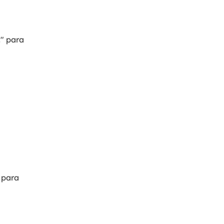
.
" para
 para