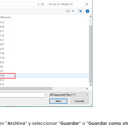
ón "
Archivo
" y seleccionar "
Guardar
" o "
Guardar como ot