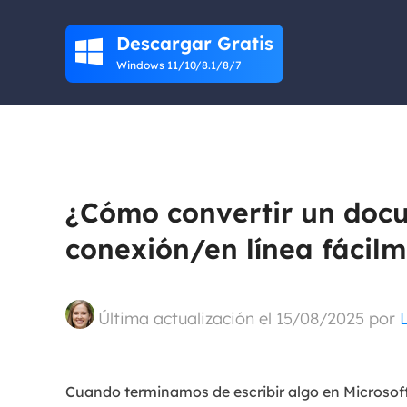
Descargar Gratis

Windows 11/10/8.1/8/7
¿Cómo convertir un doc
conexión/en línea fácil
Última actualización el 15/08/2025 por
Cuando terminamos de escribir algo en Microsof