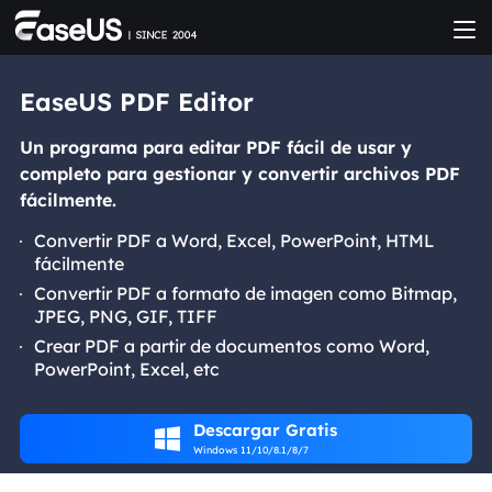
EaseUS PDF Editor
Un programa para editar PDF fácil de usar y
completo para gestionar y convertir archivos PDF
fácilmente.
Convertir PDF a Word, Excel, PowerPoint, HTML
fácilmente
Convertir PDF a formato de imagen como Bitmap,
JPEG, PNG, GIF, TIFF
Crear PDF a partir de documentos como Word,
PowerPoint, Excel, etc
Descargar Gratis

Windows 11/10/8.1/8/7