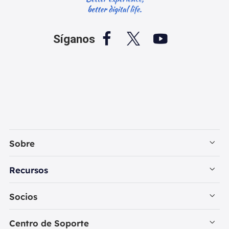



Síganos
Sobre
Empresa
Recursos
Contactar con EaseUS
Recuperación de Datos PC
Socios
Política de Privacidad
Recuperación de Datos Mac
Revendedores
Centro de Soporte