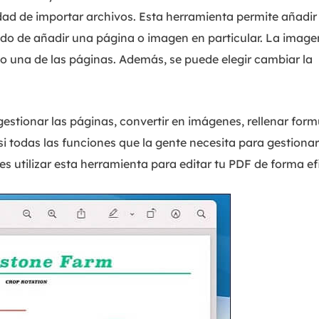
dad de importar archivos. Esta herramienta permite añadir
ado de añadir una página o imagen en particular. La image
 una de las páginas. Además, se puede elegir cambiar la
 gestionar las páginas, convertir en imágenes, rellenar form
si todas las funciones que la gente necesita para gestionar
s utilizar esta herramienta para editar tu PDF de forma ef