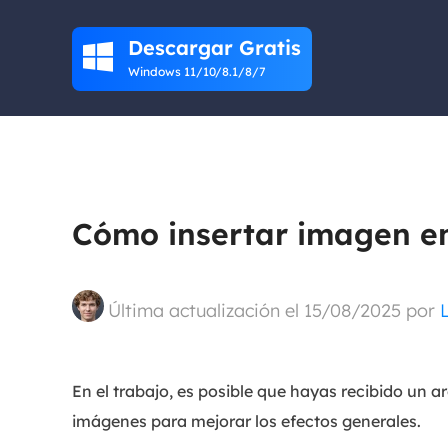
Descargar Gratis

Windows 11/10/8.1/8/7
Cómo insertar imagen en
Última actualización el 15/08/2025 por
En el trabajo, es posible que hayas recibido un a
imágenes para mejorar los efectos generales.