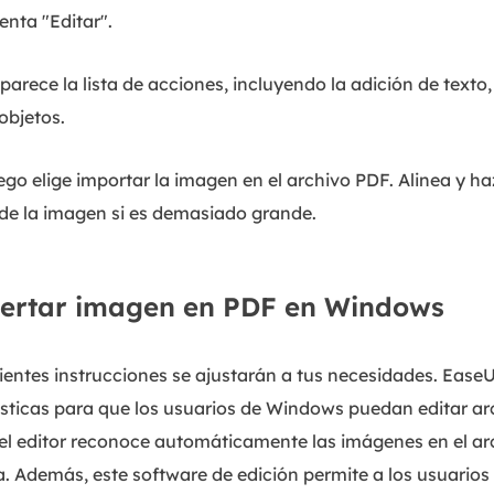
enta "Editar".
aparece la lista de acciones, incluyendo la adición de texto,
objetos.
ego elige importar la imagen en el archivo PDF. Alinea y h
de la imagen si es demasiado grande.
nsertar imagen en PDF en Windows
uientes instrucciones se ajustarán a tus necesidades. Eas
ísticas para que los usuarios de Windows puedan editar ar
 el editor reconoce automáticamente las imágenes en el ar
. Además, este software de edición permite a los usuarios 