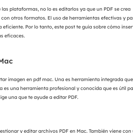
e las plataformas, no lo es editarlos ya que un PDF se crea
 con otros formatos. El uso de herramientas efectivas y p
iciente. Por lo tanto, este post te guía sobre cómo inser
s eficaces.
 Mac
sertar imagen en pdf mac. Una es herramienta integrada que
ra es una herramienta profesional y conocida que es útil p
lige una que te ayude a editar PDF.
gestionar y editar archivos PDF en Mac. También viene con