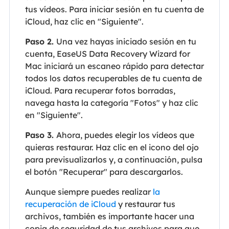
tus vídeos. Para iniciar sesión en tu cuenta de
iCloud, haz clic en "Siguiente".
Paso 2.
Una vez hayas iniciado sesión en tu
cuenta, EaseUS Data Recovery Wizard for
Mac iniciará un escaneo rápido para detectar
todos los datos recuperables de tu cuenta de
iCloud. Para recuperar fotos borradas,
navega hasta la categoría "Fotos" y haz clic
en "Siguiente".
Paso 3.
Ahora, puedes elegir los vídeos que
quieras restaurar. Haz clic en el icono del ojo
para previsualizarlos y, a continuación, pulsa
el botón "Recuperar" para descargarlos.
Aunque siempre puedes realizar
la
recuperación de iCloud
y restaurar tus
archivos, también es importante hacer una
copia de seguridad de tus archivos para que