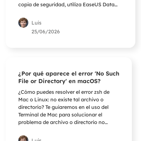
copia de seguridad, utiliza EaseUS Data
Recovery Wizard for Mac como ayuda.
Luis
25/06/2026
¿Por qué aparece el error 'No Such
File or Directory' en macOS?
¿Cómo puedes resolver el error zsh de
Mac o Linux: no existe tal archivo o
directorio? Te guiaremos en el uso del
Terminal de Mac para solucionar el
problema de archivo o directorio no
encontrado con los comandos correctos.
Luis