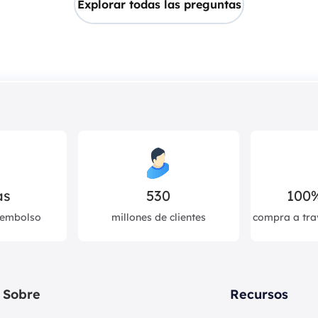
Explorar todas las preguntas
comandos de Terminal.
as
530
100
eembolso
millones de clientes
compra a tra
Sobre
Recursos