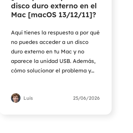
disco duro externo en el
Mac [macOS 13/12/11]?
Aquí tienes la respuesta a por qué
no puedes acceder a un disco
duro externo en tu Mac y no
aparece la unidad USB. Además,
cómo solucionar el problema y
proteger la seguridad de tus
datos en el Mac.
Luis
25/06/2026