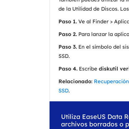
de la Utilidad de Discos. Lo
Paso 1.
Ve al Finder > Aplica
Paso 2.
Para lanzar la aplica
Paso 3.
En el símbolo del si
SSD.
Paso 4.
Escribe
diskutil v
Relacionado
:
Recuperación 
SSD
.
Utiliza EaseUS Data 
archivos borrados o p