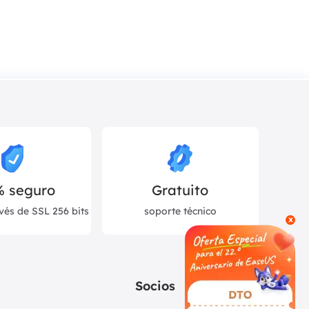
% seguro
Gratuito
vés de SSL 256 bits
soporte técnico
x
Socios