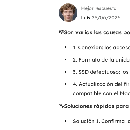
Mejor respuesta
25/06/2026
Luis
💡Son varias las causas po
1. Conexión: los acces
2. Formato de la unid
3. SSD defectuoso: lo
4. Actualización del f
compatible con el Ma
🔧Soluciones rápidas para
Solución 1. Confirma 