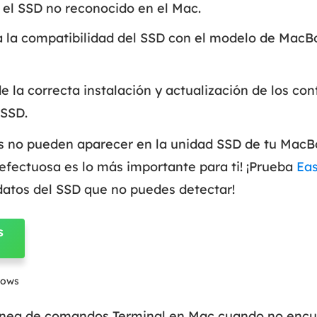
 el SSD no reconocido en el Mac.
 la compatibilidad del SSD con el modelo de MacB
e la correcta instalación y actualización de los co
 SSD.
 no pueden aparecer en la unidad SSD de tu MacBoo
efectuosa es lo más importante para ti! ¡Prueba
Ea
datos del SSD que no puedes detectar!
s
dows
línea de comandos Terminal en Mac cuando no encue