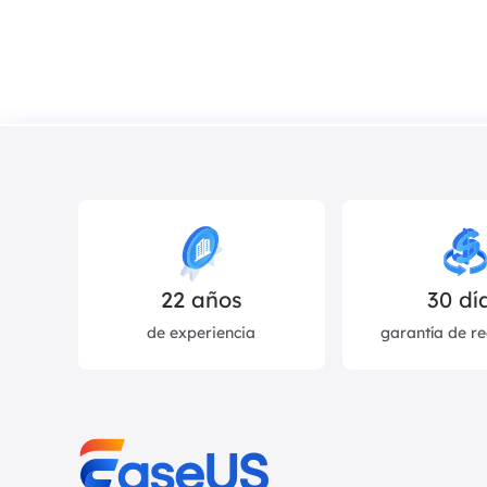
22
años
30 dí
de experiencia
garantía de r