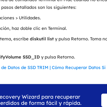
s pasos detallados son los siguientes:
ciones > Utilidades.
ción, haz doble clic en Terminal.
stema, escribe
diskutil list
y pulsa Retorno. Toma not
erifyVolume SSD_ID
y pulsa Retorno.
de Datos de SSD TRIM | Cómo Recuperar Datos Si 
Recovery Wizard para recuperar
erdidos de forma fácil y rápida.