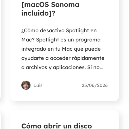
[macOS Sonoma
incluido]?
¿Cómo desactivo Spotlight en
Mac? Spotlight es un programa
integrado en tu Mac que puede
ayudarte a acceder rápidamente
a archivos y aplicaciones. Si no
quieres utilizarlo, lee este artículo
para aprender a desactivarlo.
Luis
25/06/2026
Cómo abrir un disco