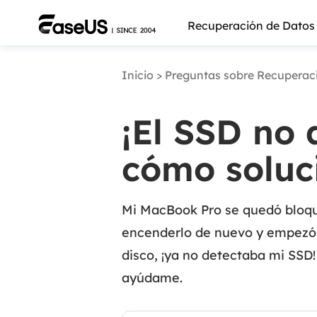
Recuperación de Datos
Inicio
>
Preguntas sobre Recuperac
¡El SSD no 
cómo soluc
Mi MacBook Pro se quedó bloque
encenderlo de nuevo y empezó a
disco, ¡ya no detectaba mi SSD
Más pro
ayúdame.