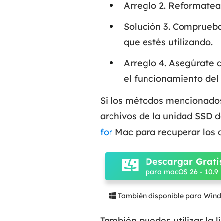
Arreglo 2. Reformatea
Solución 3. Comprueba
que estés utilizando.
Arreglo 4. Asegúrate d
el funcionamiento del
Si los métodos mencionados
archivos de la unidad SSD d
for
Mac para recuperar los 
Descargar Grati
para macOS 26 - 10.9
También disponible para Win

También puedes utilizar la 