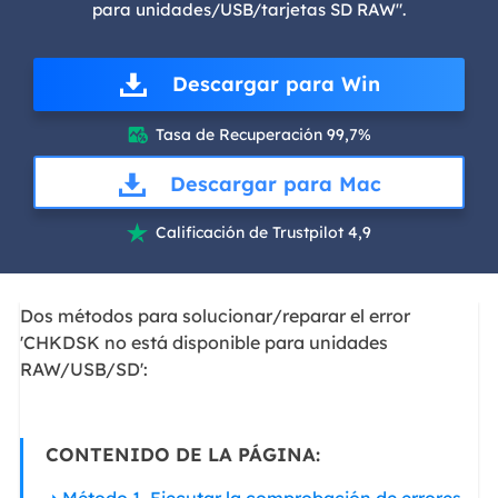
para unidades/USB/tarjetas SD RAW".
Descargar para Win
Tasa de Recuperación 99,7%

Descargar para Mac
Calificación de Trustpilot 4,9

Dos métodos para solucionar/reparar el error
'CHKDSK no está disponible para unidades
RAW/USB/SD':
CONTENIDO DE LA PÁGINA: