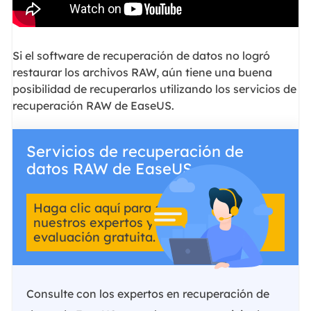
Si el software de recuperación de datos no logró
restaurar los archivos RAW, aún tiene una buena
posibilidad de recuperarlos utilizando los servicios de
recuperación RAW de EaseUS.
Servicios de recuperación de
datos RAW de EaseUS
Haga clic aquí para contactar con
nuestros expertos y obtener una
evaluación gratuita.
Consulte con los expertos en recuperación de