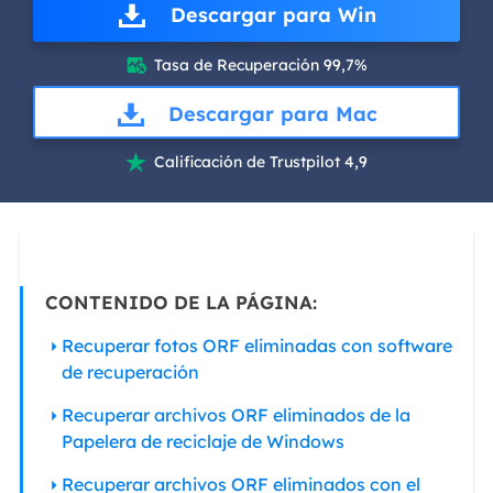
Descargar para Win
Tasa de Recuperación 99,7%

Descargar para Mac
Calificación de Trustpilot 4,9

CONTENIDO DE LA PÁGINA:
Recuperar fotos ORF eliminadas con software
de recuperación
Recuperar archivos ORF eliminados de la
Papelera de reciclaje de Windows
Recuperar archivos ORF eliminados con el