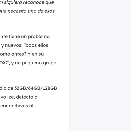
 ni siquiera reconoce que
que necesito uno de esos
ente tiene un problema
 y nuevos. Todos ellos
como antes? Y en su
SDXC, y un pequeño grupo
media de 32GB/64GB/128GB
o lee, detecta o
erir archivos al