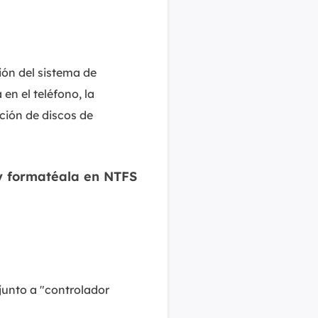
ión del sistema de
en el teléfono, la
ación de discos de
 y formatéala en NTFS
 junto a "controlador