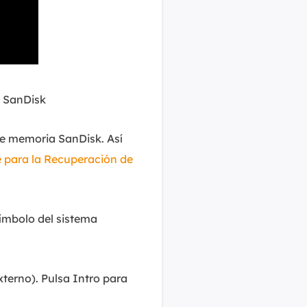
a SanDisk
e memoria SanDisk. Así
e para la Recuperación de
Símbolo del sistema
externo). Pulsa Intro para