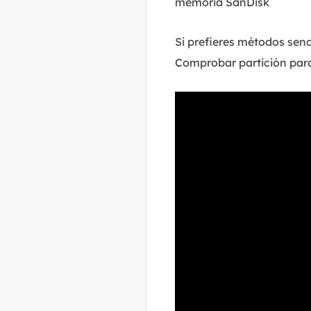
memoria SanDisk
Si prefieres métodos sen
Comprobar partición para