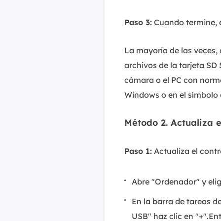
Paso 3:
Cuando termine, 
La mayoría de las veces, 
archivos de la tarjeta SD
cámara o el PC con normal
Windows o en el símbolo 
Método 2. Actualiza 
Paso 1:
Actualiza el cont
Abre "Ordenador" y elig
En la barra de tareas de
USB" haz clic en "+".En