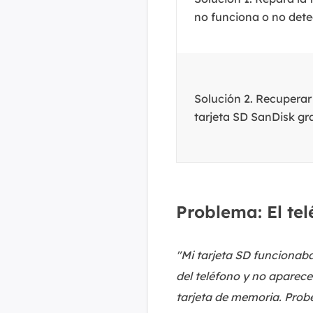
no funciona o no dete
Solución 2. Recuperar 
tarjeta SD SanDisk gra
Problema: El tel
"Mi tarjeta SD funcionaba
del teléfono y no aparece
tarjeta de memoria. Probé