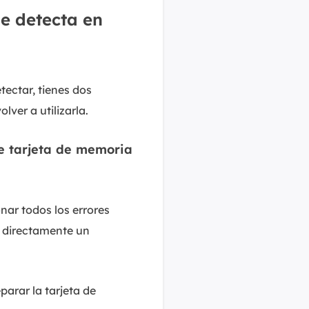
se detecta en
ectar, tienes dos
lver a utilizarla.
e tarjeta de memoria
ar todos los errores
r directamente un
parar la tarjeta de