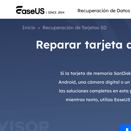
Recuperación de Datos
Inicio
>
Recuperación de Tarjetas SD
Reparar tarjeta 
Si la tarjeta de memoria SanDisk
Android, una cámara digital o un 
las soluciones completas en esta
mientras tanto, utiliza EaseU
Más pro