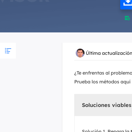

Última actualizació
¿Te enfrentas al problema
Prueba los métodos aquí i
Soluciones viables
Solución 1. Repara la 