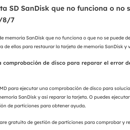
eta SD SanDisk que no funciona o no 
/8/7
 de memoria SanDisk que no funciona o que no se puede det
 de ellas para restaurar la tarjeta de memoria SanDisk y vo
a comprobación de disco para reparar el error d
MD para ejecutar una comprobación de disco para solucion
 memoria SanDisk y así reparar la tarjeta. O puedes ejecuta
ión de particiones para obtener ayuda.
ware gratuito de gestión de particiones para comprobar y re