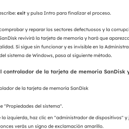
escribe:
exit
y pulsa Intro para finalizar el proceso.
comprobar y reparar los sectores defectuosos y la corrupc
 SanDisk revivirá la tarjeta de memoria y hará que aparezca 
idad. Si sigue sin funcionar y es invisible en la Administr
del sistema de Windows, pasa al siguiente método.
el controlador de la tarjeta de memoria SanDisk
rolador de la tarjeta de memoria SanDisk
e "Propiedades del sistema".
 la izquierda, haz clic en "administrador de dispositivos" y
tonces verás un signo de exclamación amarillo.