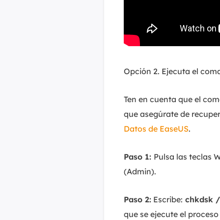
Opción 2. Ejecuta el co
Ten en cuenta que el com
que asegúrate de recupera
Datos de EaseUS
.
Paso 1:
Pulsa las teclas 
(Admin).
Paso 2:
Escribe:
chkdsk /f
que se ejecute el proces