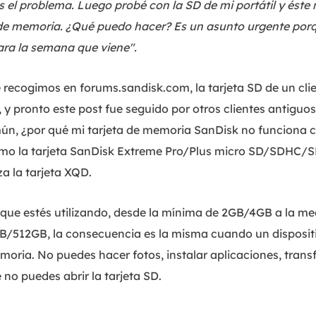
es el problema. Luego probé con la SD de mi portátil y éste
 de memoria. ¿Qué puedo hacer? Es un asunto urgente por
ara la semana que viene".
 recogimos en forums.sandisk.com, la tarjeta SD de un cli
y pronto este post fue seguido por otros clientes antiguos
ún, ¿por qué mi tarjeta de memoria SanDisk no funciona 
como la tarjeta SanDisk Extreme Pro/Plus micro SD/SDHC/
za la tarjeta XQD.
 que estés utilizando, desde la mínima de 2GB/4GB a la 
/512GB, la consecuencia es la misma cuando un dispositiv
moria. No puedes hacer fotos, instalar aplicaciones, transf
no puedes abrir la tarjeta SD.