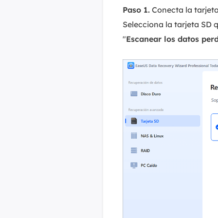
Paso 1.
Conecta la tarjet
Selecciona la tarjeta SD
"
Escanear los datos per