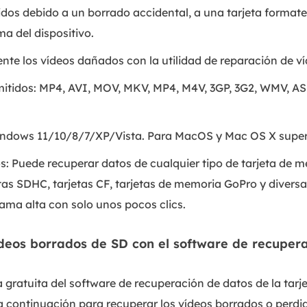
dos debido a un borrado accidental, a una tarjeta formate
ma del dispositivo.
e los vídeos dañados con la utilidad de reparación de ví
itidos: MP4, AVI, MOV, MKV, MP4, M4V, 3GP, 3G2, WMV, AS
ndows 11/10/8/7/XP/Vista. Para MacOS y Mac OS X superi
s: Puede recuperar datos de cualquier tipo de tarjeta de 
tas SDHC, tarjetas CF, tarjetas de memoria GoPro y diversa
ama alta con solo unos pocos clics.
deos borrados de SD con el software de recuper
a gratuita del software de recuperación de datos de la tar
a continuación para recuperar los vídeos borrados o perdid