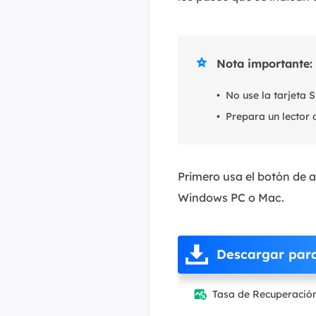

Nota importante:
• No use la tarjeta 
• Prepara un lector 
Primero usa el botón de 
Windows PC o Mac.
Descargar par
Tasa de Recuperació
