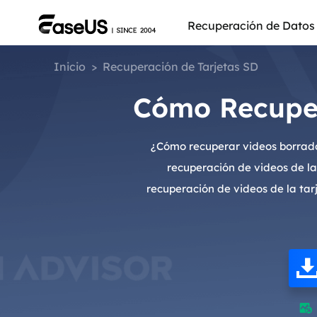
Recuperación de Datos
Inicio
>
Recuperación de Tarjetas SD
Cómo Recuper
¿Cómo recuperar videos borrados 
recuperación de videos de la 
recuperación de videos de la tarj
Más pro
