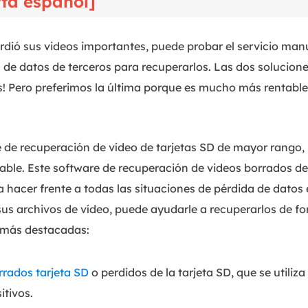
rta español]
rdió sus videos importantes, puede probar el servicio manu
 de datos de terceros para recuperarlos. Las dos solucion
s! Pero preferimos la última porque es mucho más rentable
 de recuperación de vídeo de tarjetas SD de mayor rango,
le. Este software de recuperación de videos borrados de l
 hacer frente a todas las situaciones de pérdida de datos en
us archivos de vídeo, puede ayudarle a recuperarlos de f
s más destacadas:
rrados tarjeta SD
o perdidos de la tarjeta SD, que se utiliza
itivos.