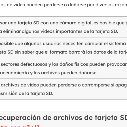
vos de vídeo pueden perderse o dañarse por diversas razon
usar una tarjeta SD con una cámara digital, es posible que
a eliminar algunos videos importantes de la tarjeta SD.
posible que algunos usuarios necesiten cambiar el sistema 
jeta SD sin saber que el formato borrará los datos de la tarj
 sectores defectuosos y los daños físicos pueden provocar 
acenamiento y los archivos pueden dañarse.
 archivos de video pueden perderse o corromperse si apa
nsmisión de la tarjeta SD.
ecuperación de archivos de tarjeta 