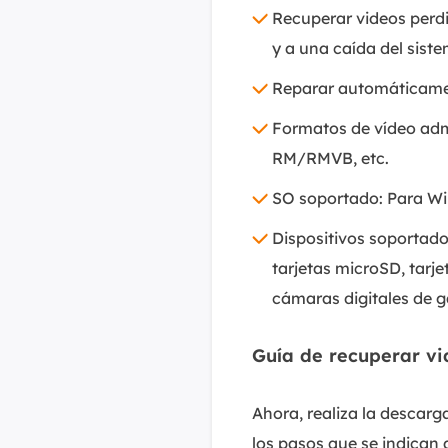
Recuperar videos perdi
y a una caída del siste
Reparar automáticament
Formatos de vídeo adm
RM/RMVB, etc.
SO soportado: Para Wi
Dispositivos soportado
tarjetas microSD, tarje
cámaras digitales de g
Guía de recuperar vi
Ahora, realiza la descarg
los pasos que se indican 