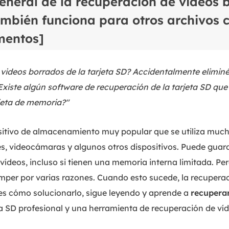
eneral de la recuperación de videos 
ambién funciona para otros archivos 
mentos]
ideos borrados de la tarjeta SD? Accidentalmente eliminé
xiste algún software de recuperación de la tarjeta SD que
rjeta de memoria?"
ositivo de almacenamiento muy popular que se utiliza much
es, videocámaras y algunos otros dispositivos. Puede gua
ídeos, incluso si tienen una memoria interna limitada. Per
mper por varias razones. Cuando esto sucede, la recuperac
bes cómo solucionarlo, sigue leyendo y aprende a
recuperar
a SD profesional y una herramienta de recuperación de víd