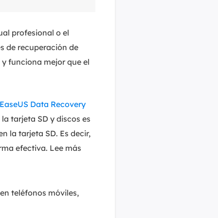
al profesional o el
es de recuperación de
 y funciona mejor que el
EaseUS Data Recovery
a tarjeta SD y discos es
 la tarjeta SD. Es decir,
orma efectiva. Lee más
 en teléfonos móviles,