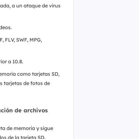
ada, a un ataque de virus
deos.
F, FLV, SWF, MPG,
or a 10.8.
memoria como tarjetas SD,
s tarjetas de fotos de
ación de archivos
jeta de memoria y sigue
os de la tarjeta SD.