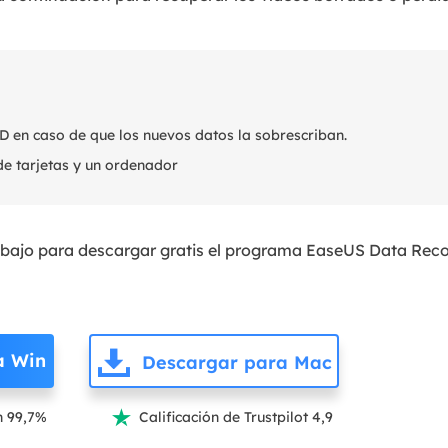
SD en caso de que los nuevos datos la sobrescriban.
de tarjetas y un ordenador
abajo para descargar gratis el programa EaseUS Data Reco
a Win
Descargar para Mac
n 99,7%
Calificación de Trustpilot 4,9
