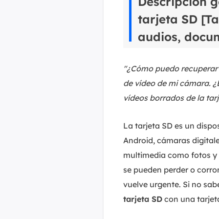
Descripción g
tarjeta SD [T
audios, docu
"¿Cómo puedo recuperar v
de vídeo de mi cámara. ¿E
vídeos borrados de la ta
La tarjeta SD es un disp
Android, cámaras digital
multimedia como fotos y v
se pueden perder o corro
vuelve urgente. Si no sa
tarjeta SD
con una tarjet