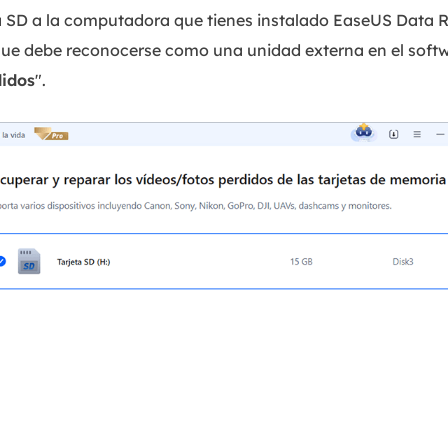
a SD a la computadora que tienes instalado EaseUS Data 
 que debe reconocerse como una unidad externa en el softw
didos
".