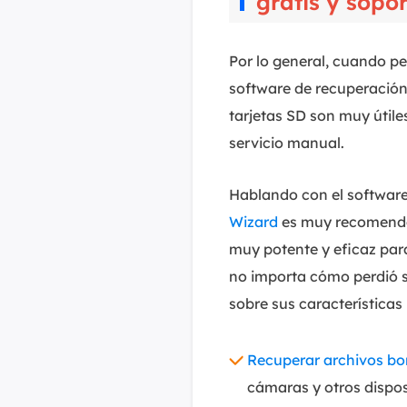
gratis y sopo
Por lo general, cuando pe
software de recuperación
tarjetas SD son muy útile
servicio manual.
Hablando con el software
Wizard
es muy recomendab
muy potente y eficaz para
no importa cómo perdió s
sobre sus característica
Recuperar archivos bo
cámaras y otros dispos