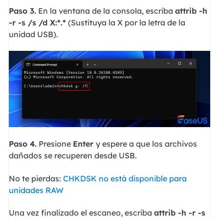
Paso 3.
En la ventana de la consola, escriba
attrib -h
-r -s /s /d X:*.*
(Sustituya la X por la letra de la
unidad USB).
Paso 4.
Presione
Enter
y espere a que los archivos
dañados se recuperen desde USB.
No te pierdas:
CHKDSK no está disponible para
unidades RAW
Una vez finalizado el escaneo, escriba
attrib -h -r -s