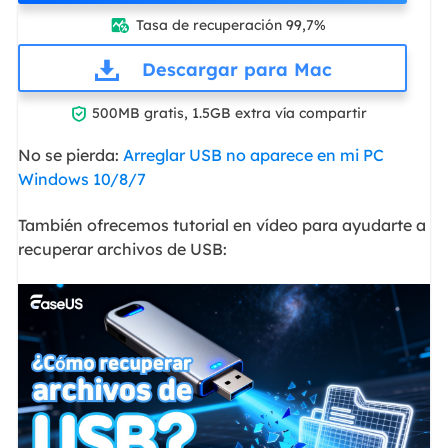
Tasa de recuperación 99,7%

Descargar para Mac

500MB gratis, 1.5GB extra vía compartir
No se pierda:
Arreglar USB no aparece en mi PC
Windows 10/8/7
También ofrecemos tutorial en vídeo para ayudarte a
recuperar archivos de USB: