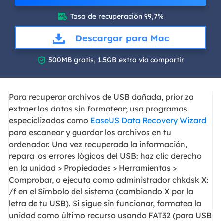
Tasa de recuperación 99,7%

Descargar para Mac

500MB gratis, 1.5GB extra vía compartir
Para recuperar archivos de USB dañada, prioriza
extraer los datos sin formatear; usa programas
especializados como
EaseUS Data Recovery Wizard
para escanear y guardar los archivos en tu
ordenador. Una vez recuperada la información,
repara los errores lógicos del USB: haz clic derecho
en la unidad > Propiedades > Herramientas >
Comprobar, o ejecuta como administrador chkdsk X:
/f en el Símbolo del sistema (cambiando X por la
letra de tu USB). Si sigue sin funcionar, formatea la
unidad como último recurso usando FAT32 (para USB