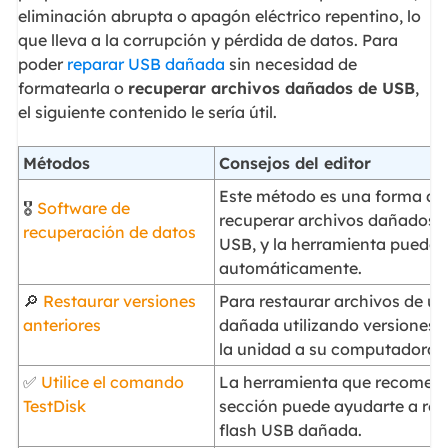
eliminación abrupta o apagón eléctrico repentino, lo
que lleva a la corrupción y pérdida de datos. Para
poder
reparar USB dañada
sin necesidad de
formatearla o
recuperar archivos dañados de USB
,
el siguiente contenido le sería útil.
Métodos
Consejos del editor
Este método es una forma a
🎖️
Software de
recuperar archivos dañados 
recuperación de datos
USB, y la herramienta puede 
automáticamente.
🔎
Restaurar versiones
Para restaurar archivos de u
anteriores
dañada utilizando versiones a
la unidad a su computadora.
✅
Utilice el comando
La herramienta que recomen
TestDisk
sección puede ayudarte a re
flash USB dañada.