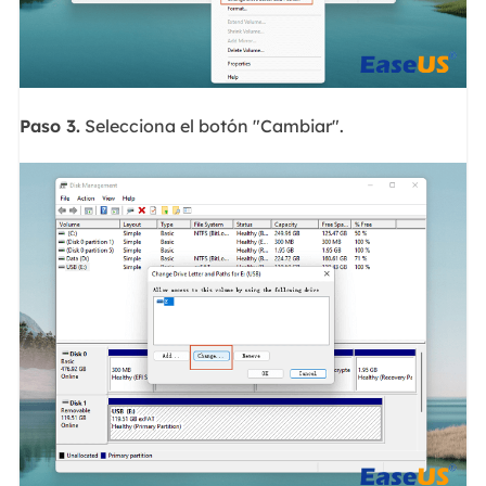
Paso 3.
Selecciona el botón "Cambiar".