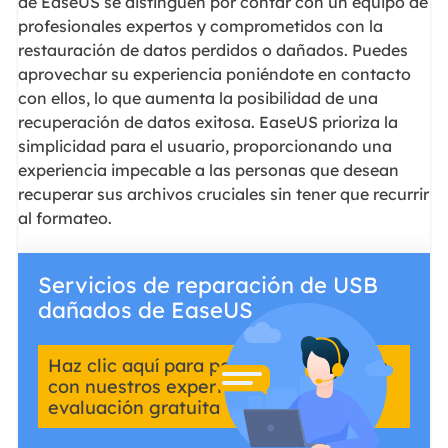
de EaseUS se distinguen por contar con un equipo de
profesionales expertos y comprometidos con la
restauración de datos perdidos o dañados. Puedes
aprovechar su experiencia poniéndote en contacto
con ellos, lo que aumenta la posibilidad de una
recuperación de datos exitosa. EaseUS prioriza la
simplicidad para el usuario, proporcionando una
experiencia impecable a las personas que desean
recuperar sus archivos cruciales sin tener que recurrir
al formateo.
Servicios de reparación de USB
dañados de EaseUS
Haz clic aquí para ponerte en contacto
con nuestros expertos y obtener una
evaluación gratuita