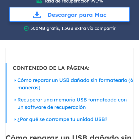
Tasa de recuperación 99,7%

Descargar para Mac

500MB gratis, 1.5GB extra vía compartir
CONTENIDO DE LA PÁGINA:
Cómo reparar un USB dañado sin formatearlo (6
maneras)
Recuperar una memoria USB formateada con
un software de recuperación
¿Por qué se corrompe tu unidad USB?
Cómo reparar un USB dañado sin