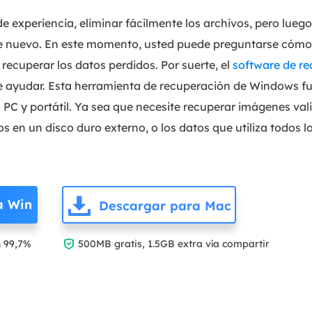
e experiencia, eliminar fácilmente los archivos, pero lue
e nuevo. En este momento, usted puede preguntarse cómo
 recuperar los datos perdidos. Por suerte, el
software de re
ayudar. Esta herramienta de recuperación de Windows f
PC y portátil. Ya sea que necesite recuperar imágenes va
s en un disco duro externo, o los datos que utiliza todos lo
a Win
Descargar para Mac

n 99,7%
500MB gratis, 1.5GB extra vía compartir