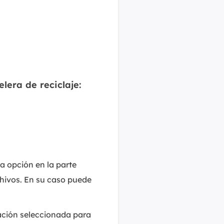
lera de reciclaje:
a opción en la parte
chivos. En su caso puede
ación seleccionada para