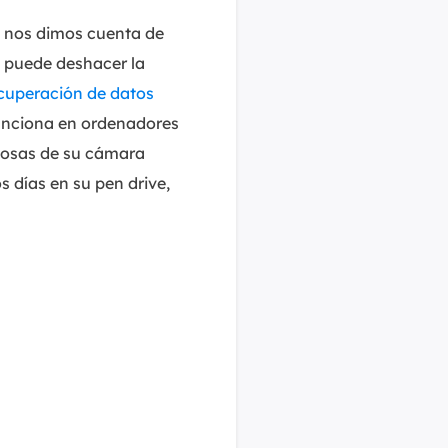
go nos dimos cuenta de
 puede deshacer la
cuperación de datos
unciona en ordenadores
liosas de su cámara
s días en su pen drive,