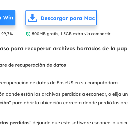
a Win
Descargar para Mac

n 99,7%
500MB gratis, 1.5GB extra vía compartir
paso para recuperar archivos borrados de la pape
ware de recuperación de datos
e recuperación de datos de EaseUS en su computadora.
n donde están los archivos perdidos a escanear, o elija un
ción
" para abrir la ubicación correcta donde perdió los ar
atos perdidos
" dejando que este software escanee la ubic