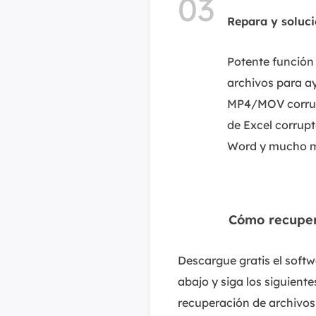
03
Repara y soluci
Potente función
archivos para a
MP4/MOV corrupt
de Excel corrup
Word y mucho 
Cómo recuperar ar
Descargue gratis el soft
abajo y siga los siguient
recuperación de archivos