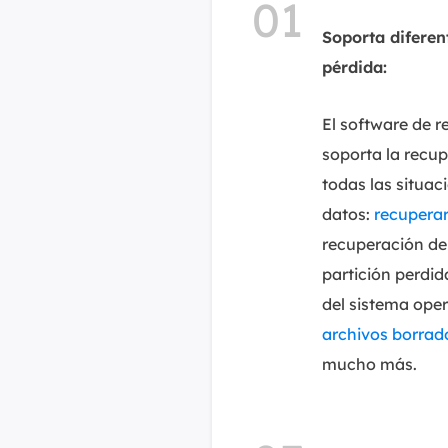
01
Soporta diferen
pérdida:
El software de 
soporta la recu
todas las situac
datos:
recuperar
recuperación de
partición perdid
del sistema oper
archivos borrad
mucho más.