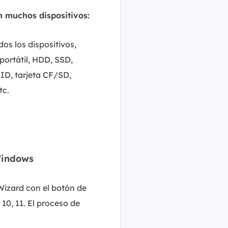
 muchos dispositivos:
os los dispositivos,
ortátil, HDD, SSD,
ID, tarjeta CF/SD,
tc.
Windows
Wizard con el botón de
10, 11. El proceso de