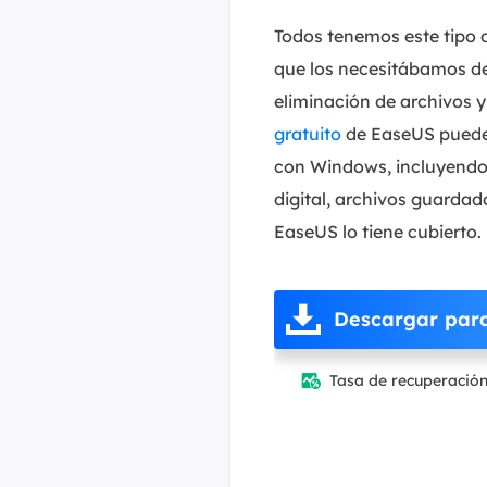
Todos tenemos este tipo d
que los necesitábamos d
eliminación de archivos y
gratuito
de EaseUS puede 
con Windows, incluyendo 
digital, archivos guardado
EaseUS lo tiene cubierto.
Descargar par
Tasa de recuperació
