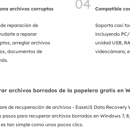
04
ona archivos corruptos
Compatible con
 de reparación de
Soporta casi tod
yudarle a reparar
incluyendo PC/p
os, arreglar archivos
unidad USB, RA
tos, documentos de
videocámara, e
más.
chivos borrados de la papelera gratis en 
ware de recuperación de archivos - EaseUS Data Recovery 
es pasos para recuperar archivos borrados en Windows 7, 8, 
 es tan simple como unos pocos clics.