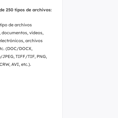
e 250 tipos de archivos:
tipo de archivos
, documentos, vídeos,
electrónicos, archivos
etc. (DOC/DOCX,
/JPEG, TIFF/TIF, PNG,
CRW, AVI, etc.).