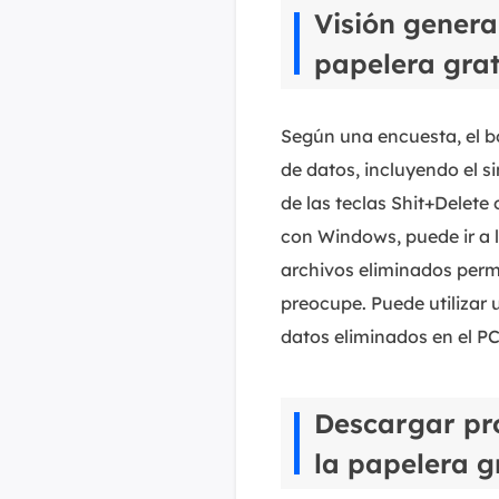
Visión genera
papelera grat
Según una encuesta, el b
de datos, incluyendo el s
de las teclas Shit+Delete 
con Windows, puede ir a l
archivos eliminados per
preocupe. Puede utilizar 
datos eliminados en el PC
Descargar pr
la papelera 