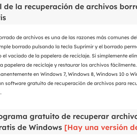
l de la recuperación de archivos borr
is
orrado de archivos es una de las razones más comunes del
imple borrado pulsando la tecla Suprimir y el borrado per
o el vaciado de la papelera de reciclaje. Si simplemente el
a papelera de reciclaje y restaurar los archivos fácilment
manentemente en Windows 7, Windows 8, Windows 10 o Wi
un software gratuito de recuperación de archivos para recu
.
ograma gratuito de recuperar archiv
gratis de Windows
[Hay una versión d