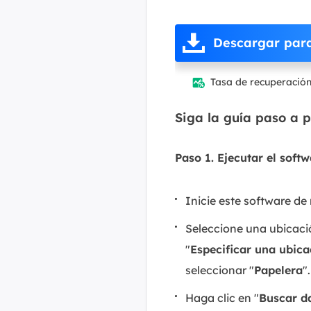
Descargar par
Tasa de recuperació

Siga la guía paso a 
Paso 1. Ejecutar el soft
Inicie este software d
Seleccione una ubicació
"
Especificar una ubica
seleccionar "
Papelera
".
Haga clic en "
Buscar d