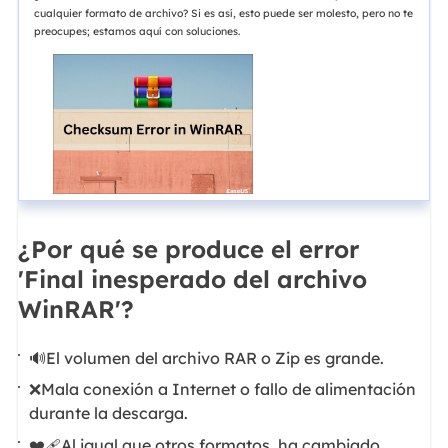
cualquier formato de archivo? Si es así, esto puede ser molesto, pero no te
preocupes; estamos aquí con soluciones.
¿Por qué se produce el error
'Final inesperado del archivo
WinRAR'?
🔊El volumen del archivo RAR o Zip es grande.
❌Mala conexión a Internet o fallo de alimentación
durante la descarga.
❤️‍🩹Al igual que otros formatos, ha cambiado