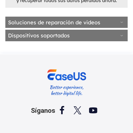
y recuperar todos sus datos perdidos ahora.
Soluciones de reparación de videos
Dispositivos soportados



Síganos