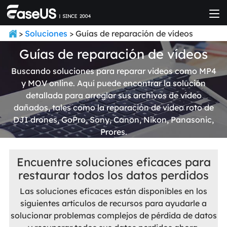
>
Soluciones
> Guías de reparación de vídeos
Guías de reparación de vídeos
Buscando soluciones para reparar videos como MP4
y MOV online. Aquí puede encontrar la solución
detallada para arreglar sus archivos de vídeo
dañados, tales como la reparación de vídeo roto de
DJI drones, GoPro, Sony, Canon, Nikon, Panasonic,
Prores.
Encuentre soluciones eficaces para
restaurar todos los datos perdidos
Las soluciones eficaces están disponibles en los
siguientes artículos de recursos para ayudarle a
solucionar problemas complejos de pérdida de datos