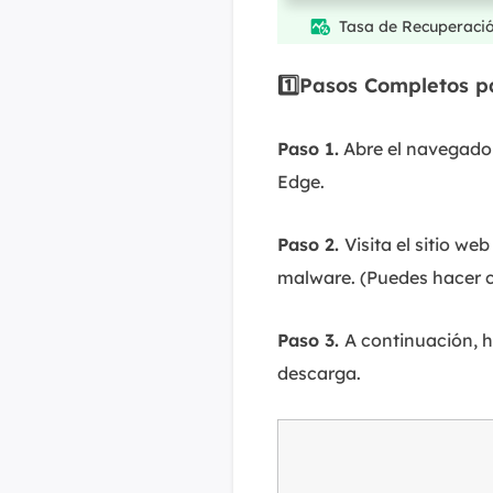
Tasa de Recuperaci

1️⃣Pasos Completos p
Paso 1.
Abre el navegador
Edge.
Paso 2.
Visita el sitio web
malware. (Puedes hacer cli
Paso 3.
A continuación, h
descarga.