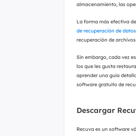
almacenamiento, las oper
La forma más efectiva de
de recuperación de datos
recuperación de archivos
Sin embargo, cada vez e
los que les gusta restaur
aprender una guía detall
software gratuito de recu
Descargar Recuv
Recuva es un software vá