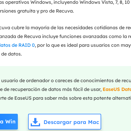
s operativos Windows, incluyendo Windows Vista, 7, 8, 10 
ersiones gratuita y pro de Recuva.
ecuva cubre la mayoría de las necesidades cotidianas de r
vanzada de Recuva incluye funciones avanzadas como la r
datos de RAID 0
, por lo que es ideal para usuarios con may
 de datos.
o usuario de ordenador o careces de conocimientos de rec
e de recuperación de datos más fácil de usar,
EaseUS Dat
parte de EaseUS para saber más sobre esta potente alternat
ra Win
Descargar para Mac