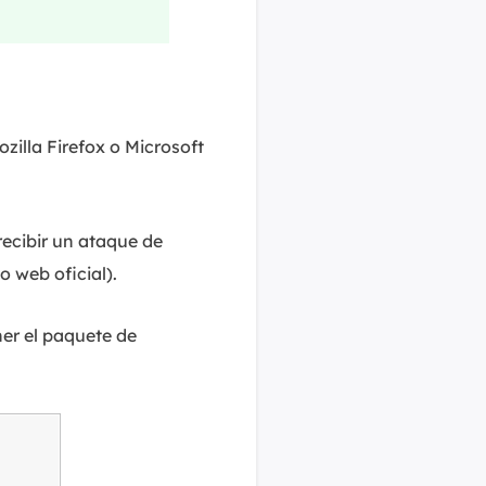
illa Firefox o Microsoft
 recibir un ataque de
o web oficial).
ner el paquete de