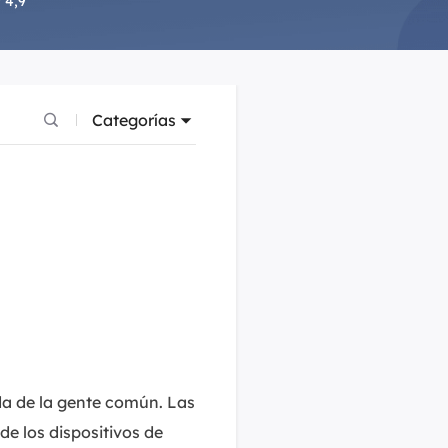
 4,9
Video Editor
Editor de videos intuitivo.
 Manager
ue inteligente de Windows.
Video Downloader
Descargador de vídeo/audio online.
Categorías
Video Converter
Convertidor de video y audio.
Herramientas de Audio
EaseUS VoiceWave
Modulador de voz en tiempo real.
Vocal Remover (Online)
Eliminador de voces online gratis.
Ringtone Editor
da de la gente común. Las
Creador de tonos de llamada.
 de los dispositivos de