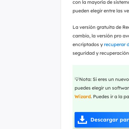
con la mayoría de sistema
pueden elegir entre las v
La versión gratuita de R
cambio, la versión pro a
encriptados y
recuperar 
seguridad y recuperación
💡Nota: Si eres un nuev
puedes elegir un softwar
Wizard
. Puedes ir a la 
Descargar pa