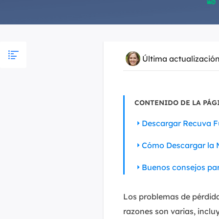

Última actualizació
CONTENIDO DE LA PÁG
Descargar Recuva Fu
Cómo Descargar la M
Buenos consejos par
Los problemas de pérdida
razones son varias, incluy