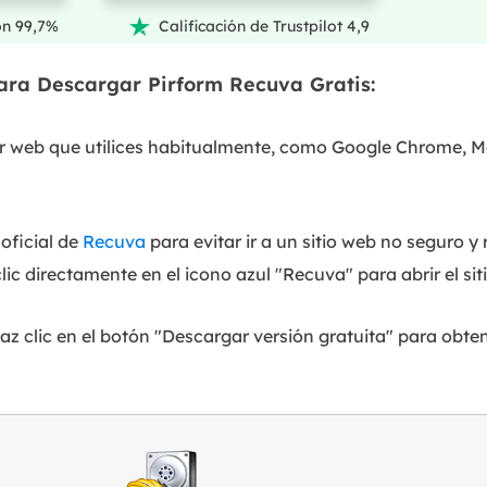
ón 99,7%
Calificación de Trustpilot 4,9

ara Descargar Pirform Recuva Gratis:
 web que utilices habitualmente, como Google Chrome, Moz
 oficial de
Recuva
para evitar ir a un sitio web no seguro y
c directamente en el icono azul "Recuva" para abrir el siti
az clic en el botón "Descargar versión gratuita" para obte