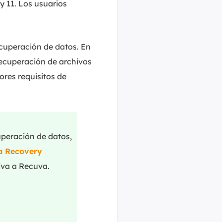
y 11. Los usuarios
ecuperación de datos. En
ecuperación de archivos
ores requisitos de
uperación de datos,
a Recovery
iva a Recuva.