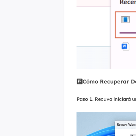
2️⃣Cómo Recuperar Da
Paso 1.
Recuva iniciará un