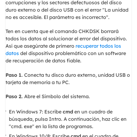
corrupciones y los sectores defectuosos del disco
duro externo o del disco USB con el error "La unidad
no es accesible. El parámetro es incorrecto".
Ten en cuenta que el comando CHKDSK borrará
todos los datos al solucionar el error del dispositivo.
Así que asegúrate de primero
recuperar todos los
datos
del dispositivo problemático con un software
de recuperación de datos fiable.
Paso 1.
Conecta tu disco duro externo, unidad USB o
tarjeta de memoria a tu PC.
Paso 2.
Abre el Símbolo del sistema.
En Windows 7: Escribe
cmd
en un cuadro de
búsqueda, pulsa Intro. A continuación, haz clic en
"cmd. exe" en la lista de programas.
En Windows 10/8: Escribe
cmd
en el cuadro de