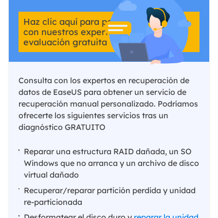
Haz clic aquí para ponerte en contacto
con nuestros expertos y obtener una
evaluación gratuita
Consulta con los expertos en recuperación de
datos de EaseUS para obtener un servicio de
recuperación manual personalizado. Podríamos
ofrecerte los siguientes servicios tras un
diagnóstico GRATUITO
Reparar una estructura RAID dañada, un SO
Windows que no arranca y un archivo de disco
virtual dañado
Recuperar/reparar partición perdida y unidad
re-particionada
Desformatear el disco duro y
reparar la unidad