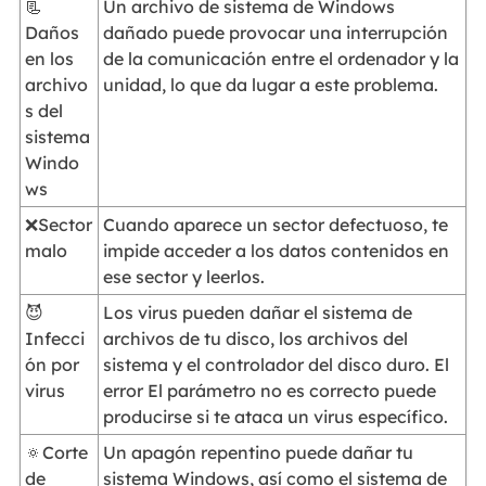
📃
Un archivo de sistema de Windows
Daños
dañado puede provocar una interrupción
en los
de la comunicación entre el ordenador y la
archivo
unidad, lo que da lugar a este problema.
s del
sistema
Windo
ws
❌Sector
Cuando aparece un sector defectuoso, te
malo
impide acceder a los datos contenidos en
ese sector y leerlos.
😈
Los virus pueden dañar el sistema de
Infecci
archivos de tu disco, los archivos del
ón por
sistema y el controlador del disco duro. El
virus
error El parámetro no es correcto puede
producirse si te ataca un virus específico.
🔅Corte
Un apagón repentino puede dañar tu
de
sistema Windows, así como el sistema de