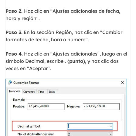
Paso 2.
Haz clic en "Ajustes adicionales de fecha,
hora y región".
Paso 3.
En la sección Región, haz clic en "Cambiar
formatos de fecha, hora o número".
Paso 4.
Haz clic en "Ajustes adicionales", luego en el
símbolo Decimal, escribe
. (punto)
, y haz clic dos
veces en "Aceptar".