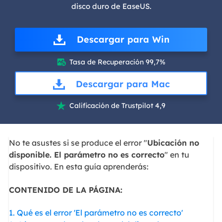
disco duro de EaseUS.
Descargar para Win
Tasa de Recuperación 99,7%

Descargar para Mac
Calificación de Trustpilot 4,9

No te asustes si se produce el error "
Ubicación no
disponible. El parámetro no es correcto
" en tu
dispositivo. En esta guía aprenderás:
CONTENIDO DE LA PÁGINA:
1. Qué es el error 'El parámetro no es correcto'